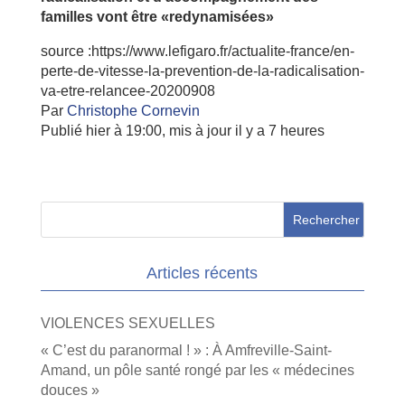
familles vont être «redynamisées»
source :https://www.lefigaro.fr/actualite-france/en-
perte-de-vitesse-la-prevention-de-la-radicalisation-
va-etre-relancee-20200908
Par
Christophe Cornevin
Publié hier à 19:00,
mis à jour il y a 7 heures
Articles récents
VIOLENCES SEXUELLES
« C’est du paranormal ! » : À Amfreville-Saint-
Amand, un pôle santé rongé par les « médecines
douces »