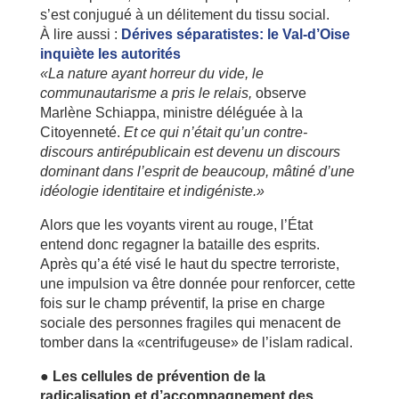
s’est conjugué à un délitement du tissu social.
À lire aussi :
Dérives séparatistes: le Val-d’Oise
inquiète les autorités
«La nature ayant horreur du vide, le
communautarisme a pris le relais,
observe
Marlène Schiappa, ministre déléguée à la
Citoyenneté.
Et ce qui n’était qu’un contre-
discours antirépublicain est devenu un discours
dominant dans l’esprit de beaucoup, mâtiné d’une
idéologie identitaire et indigéniste.»
Alors que les voyants virent au rouge, l’État
entend donc regagner la bataille des esprits.
Après qu’a été visé le haut du spectre terroriste,
une impulsion va être donnée pour renforcer, cette
fois sur le champ préventif, la prise en charge
sociale des personnes fragiles qui menacent de
tomber dans la «centrifugeuse» de l’islam radical.
● Les cellules de prévention de la
radicalisation et d’accompagnement des