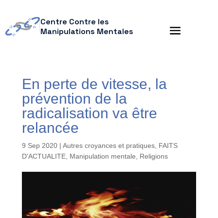
Centre Contre les
Manipulations Mentales
En perte de vitesse, la
prévention de la
radicalisation va être
relancée
9 Sep 2020
|
Autres croyances et pratiques
,
FAITS
D'ACTUALITE
,
Manipulation mentale
,
Religions