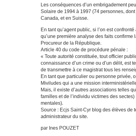
Les conséquences d’un embrigadement peuve
Solaire de 1994 à 1997 (74 personnes, dont 9
Canada, et en Suisse.
En tant qu’agent public, si l’on est confronté
qu’une première analyse des faits confirme la
Procureur de la République.
Article 40 du code de procédure pénale :
« Toute autorité constituée, tout officier publ
connaissance d’un crime ou d’un délit, est 
de transmettre à ce magistrat tous les rensei
En tant que particulier ou personne privée, 
Miviludes qui a une mission interministérielle
Mais, il existe d’autres associations telles
familles et de l’individu victimes des secte
mentales).
Source : Ecjs Saint-Cyr blog des élèves d
administrateur du site.
par Ines POUZET