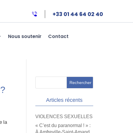
+33 01 44 64 02 40
Nous soutenir
Contact
 ?
Articles récents
VIOLENCES SEXUELLES
e la
« C’est du paranormal ! » :
À Amfreville-Saint-Amand,