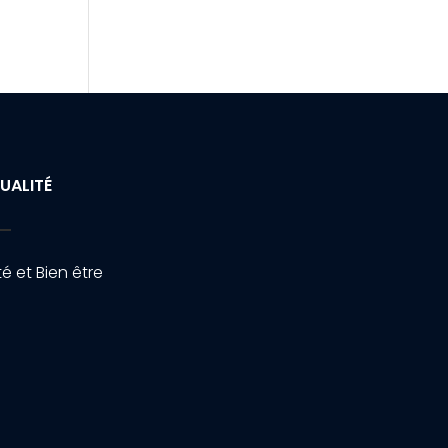
UALITÉ
é et Bien être