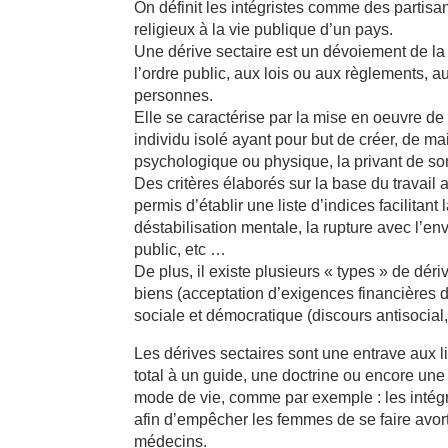
On définit les intégristes comme des partisa
religieux à la vie publique d’un pays.
Une dérive sectaire est un dévoiement de la l
l’ordre public, aux lois ou aux règlements, a
personnes.
Elle se caractérise par la mise en oeuvre d
individu isolé ayant pour but de créer, de ma
psychologique ou physique, la privant de son 
Des critères élaborés sur la base du travai
permis d’établir une liste d’indices facilitan
déstabilisation mentale, la rupture avec l’env
public, etc …
De plus, il existe plusieurs « types » de déri
biens (acceptation d’exigences financières de
sociale et démocratique (discours antisocial, 
Les dérives sectaires sont une entrave aux l
total à un guide, une doctrine ou encore une 
mode de vie, comme par exemple : les intégr
afin d’empêcher les femmes de se faire avor
médecins.