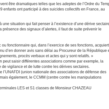
nt être dramatiques telles que les adeptes de l’Ordre du Tem
 enfants ont participé à des suicides collectifs en France, au
 à une situation qui fait penser à l’existence d’une dérive sectair
 présence des signaux d’alertes, il faut de suite prévenir le
ic ou fonctionnaire qui, dans l’exercice de ses fonctions, acquiert
tenu d’en donner avis sans délai au Procureur de la République 
gnements, procès verbaux et actes qui y sont relatifs. »
on peut saisir différentes associations comme par exemple, la
 de vigilance et de lutte contre les dérives sectaires.
 que l’UNAFDI (union nationale des associations de défense des
s) mais également, le CCMM (centre contre les manipulations
e terminales LES et S1 classes de Monsieur CHAZEAU