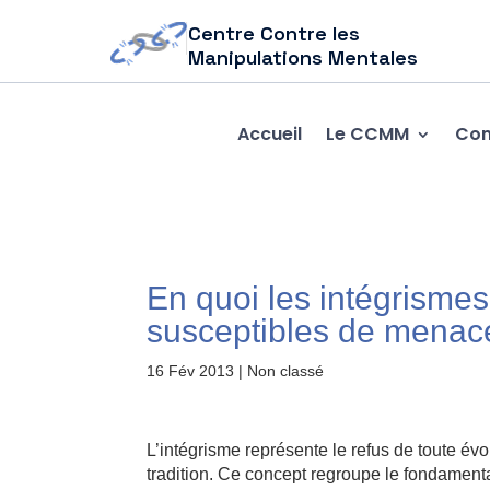
Centre Contre les
Manipulations Mentales
Accueil
Le CCMM
Com
En quoi les intégrismes 
susceptibles de menace
16 Fév 2013
| Non classé
L’intégrisme représente le refus de toute évo
tradition. Ce concept regroupe le fondamental