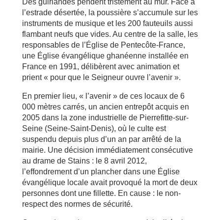
Des guirlandes pendent tristement au mur. Face à
l’estrade désertée, la poussière s’accumule sur les
instruments de musique et les 200 fauteuils aussi
flambant neufs que vides. Au centre de la salle, les
responsables de l’Église de Pentecôte-France,
une Église évangélique ghanéenne installée en
France en 1991, délibèrent avec animation et
prient « pour que le Seigneur ouvre l’avenir ».
En premier lieu, « l’avenir » de ces locaux de 6
000 mètres carrés, un ancien entrepôt acquis en
2005 dans la zone industrielle de Pierrefitte-sur-
Seine (Seine-Saint-Denis), où le culte est
suspendu depuis plus d’un an par arrêté de la
mairie. Une décision immédiatement consécutive
au drame de Stains : le 8 avril 2012,
l’effondrement d’un plancher dans une Église
évangélique locale avait provoqué la mort de deux
personnes dont une fillette. En cause : le non-
respect des normes de sécurité.