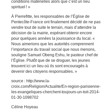
conditions matérielles alors que c’est un lieu
spirituel ! »
À Pierrefitte, les responsables de l’Église de
Pentecôte-France ont finalement décidé de ne pas
vendre tout de suite le terrain, mais d’attendre la
décision de la mairie, espérant obtenir encore
pour quelques années la jouissance du local. «
Nous aimerions que les autorités comprennent
l’importance du travail social que nous menons,
souligne Samuel Obeng Eshu, le pasteur chef de
l’Église. Plutôt que de se droguer, les jeunes
trouvent ici un lieu où ils sont encouragés à
devenir des citoyens responsables. »
source : http://www.la-
croix.com/Religion/Actualite/En-region-parisienne-
les-evangeliques-cherchent-toujours-un-toit-2014-
01-30-1098702
Céline Hoyeau