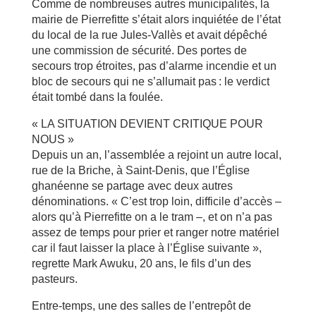
Comme de nombreuses autres municipalités, la
mairie de Pierrefitte s’était alors inquiétée de l’état
du local de la rue Jules-Vallès et avait dépêché
une commission de sécurité. Des portes de
secours trop étroites, pas d’alarme incendie et un
bloc de secours qui ne s’allumait pas : le verdict
était tombé dans la foulée.
« LA SITUATION DEVIENT CRITIQUE POUR
NOUS »
Depuis un an, l’assemblée a rejoint un autre local,
rue de la Briche, à Saint-Denis, que l’Église
ghanéenne se partage avec deux autres
dénominations. « C’est trop loin, difficile d’accès –
alors qu’à Pierrefitte on a le tram –, et on n’a pas
assez de temps pour prier et ranger notre matériel
car il faut laisser la place à l’Église suivante »,
regrette Mark Awuku, 20 ans, le fils d’un des
pasteurs.
Entre-temps, une des salles de l’entrepôt de