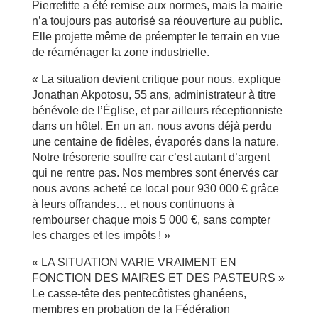
Pierrefitte a été remise aux normes, mais la mairie
n’a toujours pas autorisé sa réouverture au public.
Elle projette même de préempter le terrain en vue
de réaménager la zone industrielle.
« La situation devient critique pour nous, explique
Jonathan Akpotosu, 55 ans, administrateur à titre
bénévole de l’Église, et par ailleurs réceptionniste
dans un hôtel. En un an, nous avons déjà perdu
une centaine de fidèles, évaporés dans la nature.
Notre trésorerie souffre car c’est autant d’argent
qui ne rentre pas. Nos membres sont énervés car
nous avons acheté ce local pour 930 000 € grâce
à leurs offrandes… et nous continuons à
rembourser chaque mois 5 000 €, sans compter
les charges et les impôts ! »
« LA SITUATION VARIE VRAIMENT EN
FONCTION DES MAIRES ET DES PASTEURS »
Le casse-tête des pentecôtistes ghanéens,
membres en probation de la Fédération