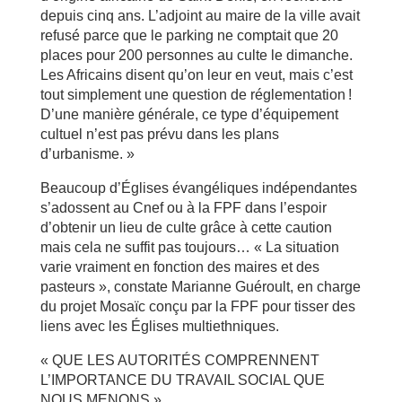
depuis cinq ans. L’adjoint au maire de la ville avait
refusé parce que le parking ne comptait que 20
places pour 200 personnes au culte le dimanche.
Les Africains disent qu’on leur en veut, mais c’est
tout simplement une question de réglementation !
D’une manière générale, ce type d’équipement
cultuel n’est pas prévu dans les plans
d’urbanisme. »
Beaucoup d’Églises évangéliques indépendantes
s’adossent au Cnef ou à la FPF dans l’espoir
d’obtenir un lieu de culte grâce à cette caution
mais cela ne suffit pas toujours… « La situation
varie vraiment en fonction des maires et des
pasteurs », constate Marianne Guéroult, en charge
du projet Mosaïc conçu par la FPF pour tisser des
liens avec les Églises multiethniques.
« QUE LES AUTORITÉS COMPRENNENT
L’IMPORTANCE DU TRAVAIL SOCIAL QUE
NOUS MENONS »