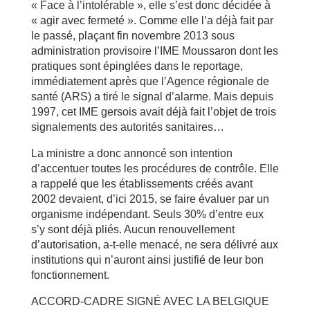
« Face à l’intolérable », elle s’est donc décidée à
« agir avec fermeté ». Comme elle l’a déjà fait par
le passé, plaçant fin novembre 2013 sous
administration provisoire l’IME Moussaron dont les
pratiques sont épinglées dans le reportage,
immédiatement après que l’Agence régionale de
santé (ARS) a tiré le signal d’alarme. Mais depuis
1997, cet IME gersois avait déjà fait l’objet de trois
signalements des autorités sanitaires…
La ministre a donc annoncé son intention
d’accentuer toutes les procédures de contrôle. Elle
a rappelé que les établissements créés avant
2002 devaient, d’ici 2015, se faire évaluer par un
organisme indépendant. Seuls 30% d’entre eux
s’y sont déjà pliés. Aucun renouvellement
d’autorisation, a-t-elle menacé, ne sera délivré aux
institutions qui n’auront ainsi justifié de leur bon
fonctionnement.
ACCORD-CADRE SIGNÉ AVEC LA BELGIQUE