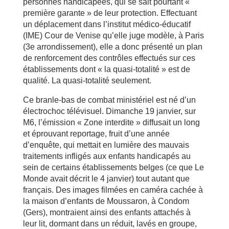
personnes handicapées, qui se sait pourtant «
première garante » de leur protection. Effectuant
un déplacement dans l’institut médico-éducatif
(IME) Cour de Venise qu’elle juge modèle, à Paris
(3e arrondissement), elle a donc présenté un plan
de renforcement des contrôles effectués sur ces
établissements dont « la quasi-totalité » est de
qualité. La quasi-totalité seulement.
Ce branle-bas de combat ministériel est né d’un
électrochoc télévisuel. Dimanche 19 janvier, sur
M6, l’émission « Zone interdite » diffusait un long
et éprouvant reportage, fruit d’une année
d’enquête, qui mettait en lumière des mauvais
traitements infligés aux enfants handicapés au
sein de certains établissements belges (ce que Le
Monde avait décrit le 4 janvier) tout autant que
français. Des images filmées en caméra cachée à
la maison d’enfants de Moussaron, à Condom
(Gers), montraient ainsi des enfants attachés à
leur lit, dormant dans un réduit, lavés en groupe,