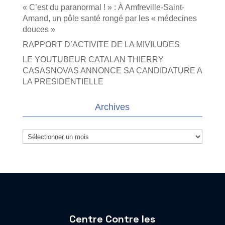
« C’est du paranormal ! » : À Amfreville-Saint-
Amand, un pôle santé rongé par les « médecines
douces »
RAPPORT D’ACTIVITE DE LA MIVILUDES
LE YOUTUBEUR CATALAN THIERRY
CASASNOVAS ANNONCE SA CANDIDATURE A
LA PRESIDENTIELLE
Archives
Archives
Centre Contre les