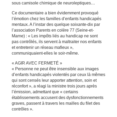
sous camisole chimique de neuroleptiques…
Ce documentaire a bien évidemment provoqué
l’émotion chez les familles d’enfants handicapés
mentaux. A l’instar des quelque soixante-dix par
l’association Parents en colère 77 (Seine-et-
Marne) : « Les impôts liés au handicap ne sont
pas contrôlés, ils servent à maltraiter nos enfants
et entretenir un réseau mafieux »,
communiquaient-elles le soir-même.
« AGIR AVEC FERMETÉ »
« Personne ne peut être insensible aux images
d’enfants handicapés violentés par ceux là mêmes
qui sont censés leur apporter attention, soin et
réconfort », a réagi la ministre trois jours après
l’émission, admettant que « certains
établissements accusent des dysfonctionnements
graves, passent à travers les mailles du filet des
contrôles ».