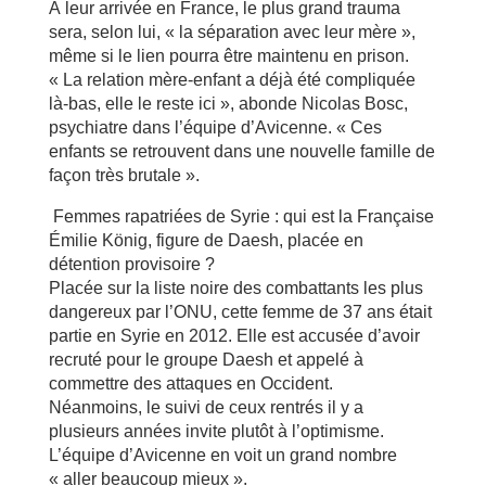
À leur arrivée en France, le plus grand trauma
sera, selon lui, « la séparation avec leur mère »,
même si le lien pourra être maintenu en prison.
« La relation mère-enfant a déjà été compliquée
là-bas, elle le reste ici », abonde Nicolas Bosc,
psychiatre dans l’équipe d’Avicenne. « Ces
enfants se retrouvent dans une nouvelle famille de
façon très brutale ».
Femmes rapatriées de Syrie : qui est la Française
Émilie König, figure de Daesh, placée en
détention provisoire ?
Placée sur la liste noire des combattants les plus
dangereux par l’ONU, cette femme de 37 ans était
partie en Syrie en 2012. Elle est accusée d’avoir
recruté pour le groupe Daesh et appelé à
commettre des attaques en Occident.
Néanmoins, le suivi de ceux rentrés il y a
plusieurs années invite plutôt à l’optimisme.
L’équipe d’Avicenne en voit un grand nombre
« aller beaucoup mieux ».