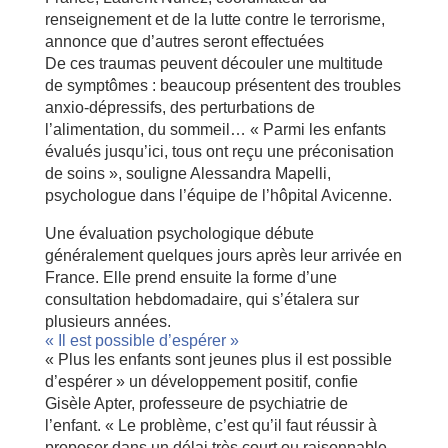
renseignement et de la lutte contre le terrorisme,
annonce que d’autres seront effectuées
De ces traumas peuvent découler une multitude
de symptômes : beaucoup présentent des troubles
anxio-dépressifs, des perturbations de
l’alimentation, du sommeil… « Parmi les enfants
évalués jusqu’ici, tous ont reçu une préconisation
de soins », souligne Alessandra Mapelli,
psychologue dans l’équipe de l’hôpital Avicenne.
Une évaluation psychologique débute
généralement quelques jours après leur arrivée en
France. Elle prend ensuite la forme d’une
consultation hebdomadaire, qui s’étalera sur
plusieurs années.
« Il est possible d’espérer »
« Plus les enfants sont jeunes plus il est possible
d’espérer » un développement positif, confie
Gisèle Apter, professeure de psychiatrie de
l’enfant. « Le problème, c’est qu’il faut réussir à
proposer dans un délai très court ou raisonnable