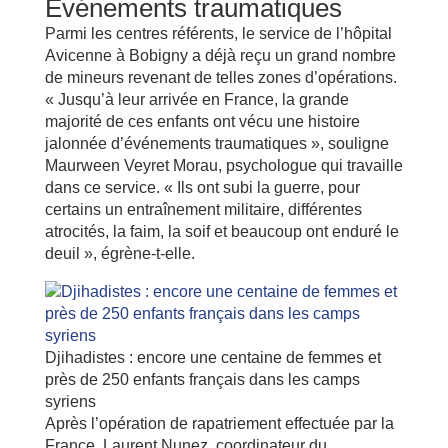
Événements traumatiques
Parmi les centres référents, le service de l’hôpital
Avicenne à Bobigny a déjà reçu un grand nombre
de mineurs revenant de telles zones d’opérations.
« Jusqu’à leur arrivée en France, la grande
majorité de ces enfants ont vécu une histoire
jalonnée d’événements traumatiques », souligne
Maurween Veyret Morau, psychologue qui travaille
dans ce service. « Ils ont subi la guerre, pour
certains un entraînement militaire, différentes
atrocités, la faim, la soif et beaucoup ont enduré le
deuil », égrène-t-elle.
Djihadistes : encore une centaine de femmes et
près de 250 enfants français dans les camps
syriens
Après l’opération de rapatriement effectuée par la
France, Laurent Nunez, coordinateur du