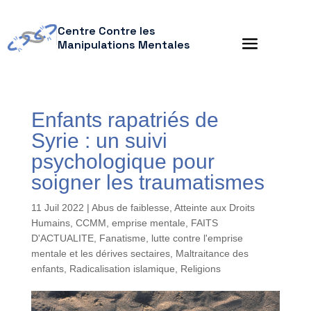
Centre Contre les
Manipulations Mentales
Enfants rapatriés de
Syrie : un suivi
psychologique pour
soigner les traumatismes
11 Juil 2022
|
Abus de faiblesse
,
Atteinte aux Droits
Humains
,
CCMM
,
emprise mentale
,
FAITS
D'ACTUALITE
,
Fanatisme
,
lutte contre l'emprise
mentale et les dérives sectaires
,
Maltraitance des
enfants
,
Radicalisation islamique
,
Religions