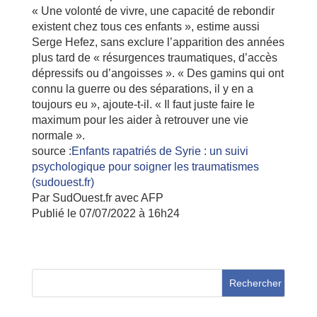
« Une volonté de vivre, une capacité de rebondir
existent chez tous ces enfants », estime aussi
Serge Hefez, sans exclure l’apparition des années
plus tard de « résurgences traumatiques, d’accès
dépressifs ou d’angoisses ». « Des gamins qui ont
connu la guerre ou des séparations, il y en a
toujours eu », ajoute-t-il. « Il faut juste faire le
maximum pour les aider à retrouver une vie
normale ».
source :
Enfants rapatriés de Syrie : un suivi
psychologique pour soigner les traumatismes
(sudouest.fr)
Par SudOuest.fr avec AFP
Publié le 07/07/2022 à 16h24