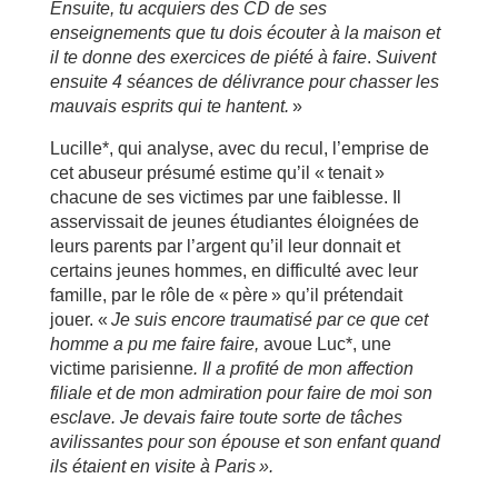
Ensuite, tu acquiers des CD de ses
enseignements que tu dois écouter à la maison et
il te donne des exercices de piété à faire
.
Suivent
ensuite 4 séances de délivrance pour chasser les
mauvais esprits qui te hantent.
»
Lucille*, qui analyse, avec du recul, l’emprise de
cet abuseur présumé estime qu’il « tenait »
chacune de ses victimes par une faiblesse. Il
asservissait de jeunes étudiantes éloignées de
leurs parents par l’argent qu’il leur donnait et
certains jeunes hommes, en difficulté avec leur
famille, par le rôle de « père » qu’il prétendait
jouer. «
Je suis encore traumatisé par ce que cet
homme a pu me faire faire,
avoue Luc*, une
victime parisienne
. Il a profité de mon affection
filiale et de mon admiration pour faire de moi son
esclave. Je devais faire toute sorte de tâches
avilissantes pour son épouse et son enfant quand
ils étaient en visite à Paris ».