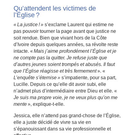
Qu’attendent les victimes de
l’Église ?
« La justice ! »
s’exclame Laurent qui estime ne
pas pouvoir tourner la page avant que justice ne
soit rendue. Bien que vivant hors de la Côte
d’Ivoire depuis quelques années, sa révolte reste
intacte. «
Mais j’aime profondément l’Église et je
ne compte pas la quitter. Je refuse juste que
d’autres jeunes soient trompés et abusés. Il faut
que l’Église réagisse et très fermement
». «
L’enquête s’éternise »
s’impatiente, pour sa part,
Lucille. Depuis ce qu’elle dit avoir subi, elle
n’admet plus d’intermédiaire entre Dieu et elle. «
Je suis ma propre voie, je ne veux plus qu’on me
mente
», explique-t-elle.
Jessica, elle n’attend pas grand-chose de l’Église,
elle a juste décidé de vivre sa vie en
s’épanouissant dans sa vie professionnelle et