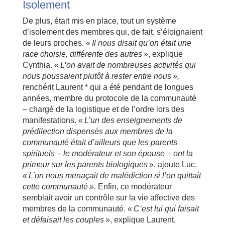
Isolement
De plus, était mis en place, tout un système
d’isolement des membres qui, de fait, s’éloignaient
de leurs proches. «
Il nous disait qu’on était une
race choisie, différente des autres
», explique
Cynthia. «
L’on avait de nombreuses activités qui
nous poussaient plutôt à rester entre nous »,
renchérit Laurent * qui a été pendant de longues
années, membre du protocole de la communauté
– chargé de la logistique et de l’ordre lors des
manifestations. «
L’un des enseignements de
prédilection dispensés aux membres de la
communauté était d’ailleurs que les parents
spirituels – le modérateur et son épouse – ont la
primeur sur les parents biologiques
», ajoute Luc.
« L’on nous menaçait de malédiction si l’on quittait
cette communauté »
.
Enfin, ce modérateur
semblait avoir un contrôle sur la vie affective des
membres de la communauté. «
C’est lui qui faisait
et défaisait les couples
», explique Laurent.