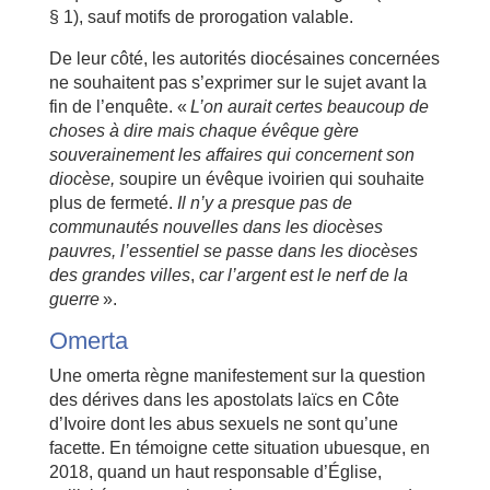
§ 1), sauf motifs de prorogation valable.
De leur côté, les autorités diocésaines concernées
ne souhaitent pas s’exprimer sur le sujet avant la
fin de l’enquête. «
L’on aurait certes beaucoup de
choses à dire mais chaque évêque gère
souverainement les affaires qui concernent son
diocèse,
soupire un évêque ivoirien qui souhaite
plus de fermeté.
Il n’y a presque pas de
communautés nouvelles dans les diocèses
pauvres, l’essentiel se passe dans les diocèses
des grandes villes
,
car l’argent est le nerf de la
guerre
».
Omerta
Une omerta règne manifestement sur la question
des dérives dans les apostolats laïcs en Côte
d’Ivoire dont les abus sexuels ne sont qu’une
facette. En témoigne cette situation ubuesque, en
2018, quand un haut responsable d’Église,