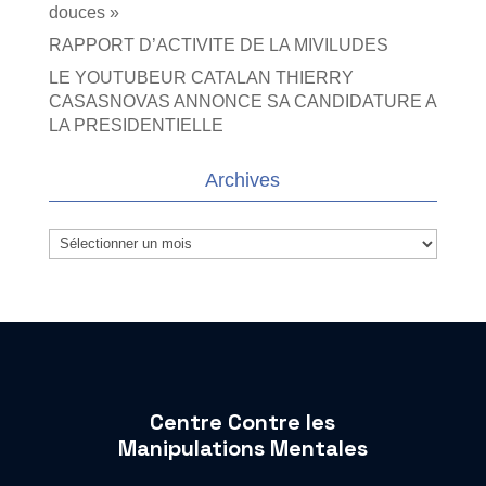
douces »
RAPPORT D’ACTIVITE DE LA MIVILUDES
LE YOUTUBEUR CATALAN THIERRY
CASASNOVAS ANNONCE SA CANDIDATURE A
LA PRESIDENTIELLE
Archives
Archives
Centre Contre les
Manipulations Mentales