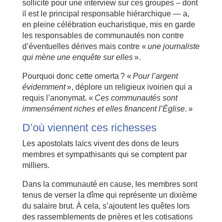
sollicité pour une interview sur ces groupes – dont
il est le principal responsable hiérarchique — a,
en pleine célébration eucharistique, mis en garde
les responsables de communautés non contre
d’éventuelles dérives mais contre «
une journaliste
qui mène une enquête sur elles
».
Pourquoi donc cette omerta ? «
Pour l’argent
évidemment
», déplore un religieux ivoirien qui a
requis l’anonymat. «
Ces communautés sont
immensément riches et elles financent l’Église
. »
D’où viennent ces richesses
Les apostolats laïcs vivent des dons de leurs
membres et sympathisants qui se comptent par
milliers.
Dans la communauté en cause, les membres sont
tenus de verser la dîme qui représente un dixième
du salaire brut. À cela, s’ajoutent les quêtes lors
des rassemblements de prières et les cotisations