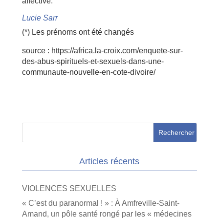
affective.
Lucie Sarr
(*) Les prénoms ont été changés
source : https://africa.la-croix.com/enquete-sur-
des-abus-spirituels-et-sexuels-dans-une-
communaute-nouvelle-en-cote-divoire/
Articles récents
VIOLENCES SEXUELLES
« C’est du paranormal ! » : À Amfreville-Saint-
Amand, un pôle santé rongé par les « médecines