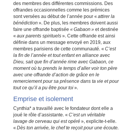
des membres des différentes commissions. Des
offrandes occasionnelles comme les prémices
sont versées au début de l’année pour «
attirer la
bénédiction
». De plus, les membres doivent aussi
faire une offrande baptisée
« Gabaon »
et destinée
«
aux parents spirituels
». Cette offrande est ainsi
définie dans un message envoyé en 2019, aux
membres parisiens de cette communauté. «
C’est
la fin de l’année et tout enfant en alliance avec
Dieu, sait que fin d’année rime avec Gabaon, ce
moment où tu prends le temps d’aller voir ton père
avec une offrande d’action de grâce en le
remerciement pour sa présence dans ta vie et pour
tout ce qu’il a pu être pour toi
».
Emprise et isolement
Cynthia* a travaillé avec le fondateur dont elle a
joué le rôle d’assistante. «
C’est un véritable
lavage de cerveau qui est opéré
», explicite-t-elle.
«
Dès ton arrivée, le chef te reçoit pour une écoute.