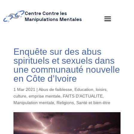
Centre Contre les
Manipulations Mentales
Enquête sur des abus
spirituels et sexuels dans
une communauté nouvelle
en Côte d’Ivoire
1 Mar 2021
|
Abus de faiblesse
,
Education, loisirs,
culture
,
emprise mentale
,
FAITS D'ACTUALITE
,
Manipulation mentale
,
Religions
,
Santé et bien-être