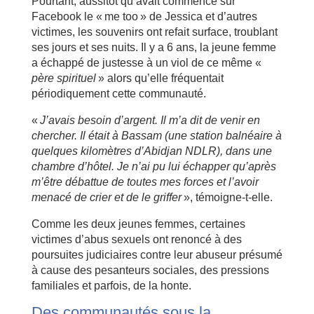
Pourtant, aussitôt qu’avait commencé sur
Facebook le « me too » de Jessica et d’autres
victimes, les souvenirs ont refait surface, troublant
ses jours et ses nuits. Il y a 6 ans, la jeune femme
a échappé de justesse à un viol de ce même «
père spirituel
» alors qu’elle fréquentait
périodiquement cette communauté.
«
J’avais besoin d’argent. Il m’a dit de venir en
chercher. Il était à Bassam (une station balnéaire à
quelques kilomètres d’Abidjan NDLR), dans une
chambre d’hôtel. Je n’ai pu lui échapper qu’après
m’être débattue de toutes mes forces et l’avoir
menacé de crier et de le griffer
», témoigne-t-elle.
Comme les deux jeunes femmes, certaines
victimes d’abus sexuels ont renoncé à des
poursuites judiciaires contre leur abuseur présumé
à cause des pesanteurs sociales, des pressions
familiales et parfois, de la honte.
Des communautés sous la