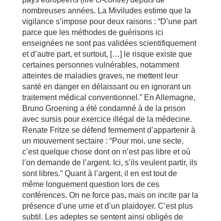
nombreuses années. La Miviludes estime que la
vigilance s’impose pour deux raisons : “D’une part
parce que les méthodes de guérisons ici
enseignées ne sont pas validées scientifiquement
et d’autre part, et surtout, […] le risque existe que
certaines personnes vulnérables, notamment
atteintes de maladies graves, ne mettent leur
santé en danger en délaissant ou en ignorant un
traitement médical conventionnel.” En Allemagne,
Bruno Groening a été condamné à de la prison
avec sursis pour exercice illégal de la médecine.
Renate Fritze se défend fermement d’appartenir à
un mouvement sectaire : “Pour moi, une secte,
c’est quelque chose dont on n’est pas libre et où
l’on demande de l’argent. Ici, s’ils veulent partir, ils
sont libres.” Quant à l’argent, il en est tout de
même longuement question lors de ces
conférences. On ne force pas, mais on incite par la
présence d’une urne et d’un plaidoyer. C’est plus
subtil. Les adeptes se sentent ainsi obligés de