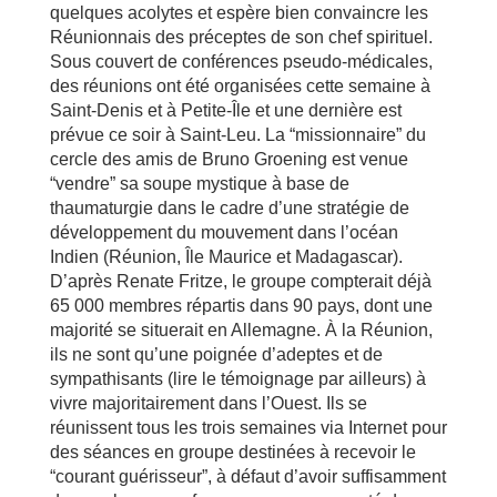
quelques acolytes et espère bien convaincre les
Réunionnais des préceptes de son chef spirituel.
Sous couvert de conférences pseudo-médicales,
des réunions ont été organisées cette semaine à
Saint-Denis et à Petite-Île et une dernière est
prévue ce soir à Saint-Leu. La “missionnaire” du
cercle des amis de Bruno Groening est venue
“vendre” sa soupe mystique à base de
thaumaturgie dans le cadre d’une stratégie de
développement du mouvement dans l’océan
Indien (Réunion, Île Maurice et Madagascar).
D’après Renate Fritze, le groupe compterait déjà
65 000 membres répartis dans 90 pays, dont une
majorité se situerait en Allemagne. À la Réunion,
ils ne sont qu’une poignée d’adeptes et de
sympathisants (lire le témoignage par ailleurs) à
vivre majoritairement dans l’Ouest. Ils se
réunissent tous les trois semaines via Internet pour
des séances en groupe destinées à recevoir le
“courant guérisseur”, à défaut d’avoir suffisamment