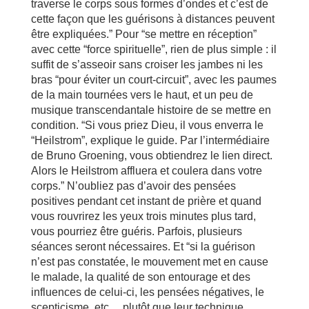
traverse le corps sous formes d’ondes et c’est de
cette façon que les guérisons à distances peuvent
être expliquées.” Pour “se mettre en réception”
avec cette “force spirituelle”, rien de plus simple : il
suffit de s’asseoir sans croiser les jambes ni les
bras “pour éviter un court-circuit”, avec les paumes
de la main tournées vers le haut, et un peu de
musique transcendantale histoire de se mettre en
condition. “Si vous priez Dieu, il vous enverra le
“Heilstrom”, explique le guide. Par l’intermédiaire
de Bruno Groening, vous obtiendrez le lien direct.
Alors le Heilstrom affluera et coulera dans votre
corps.” N’oubliez pas d’avoir des pensées
positives pendant cet instant de prière et quand
vous rouvrirez les yeux trois minutes plus tard,
vous pourriez être guéris. Parfois, plusieurs
séances seront nécessaires. Et “si la guérison
n’est pas constatée, le mouvement met en cause
le malade, la qualité de son entourage et des
influences de celui-ci, les pensées négatives, le
scepticisme, etc… plutôt que leur technique,