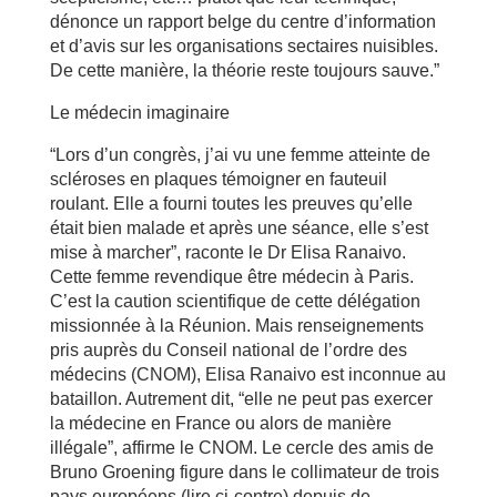
dénonce un rapport belge du centre d’information
et d’avis sur les organisations sectaires nuisibles.
De cette manière, la théorie reste toujours sauve.”
Le médecin imaginaire
“Lors d’un congrès, j’ai vu une femme atteinte de
scléroses en plaques témoigner en fauteuil
roulant. Elle a fourni toutes les preuves qu’elle
était bien malade et après une séance, elle s’est
mise à marcher”, raconte le Dr Elisa Ranaivo.
Cette femme revendique être médecin à Paris.
C’est la caution scientifique de cette délégation
missionnée à la Réunion. Mais renseignements
pris auprès du Conseil national de l’ordre des
médecins (CNOM), Elisa Ranaivo est inconnue au
bataillon. Autrement dit, “elle ne peut pas exercer
la médecine en France ou alors de manière
illégale”, affirme le CNOM. Le cercle des amis de
Bruno Groening figure dans le collimateur de trois
pays européens (lire ci-contre) depuis de