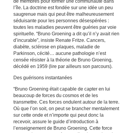
de membres pour former une communauté dans
l’île. La doctrine est fondée sur une idée un peu
saugrenue mais qui peut être malheureusement
séduisante pour les personnes désespérées :
toutes les maladies peuvent être guéries par voie
spirituelle. “Bruno Groening a dit qu’il n’y avait rien
d’incurable”, insiste Renate Fritze. Cancers,
diabète, sclérose en plaques, maladie de
Parkinson, cécité… aucune pathologie n’est
censée résister à la théorie de Bruno Groening,
décédé en 1959 (lire par ailleurs son parcours).
Des guérisons instantanées
“Bruno Groening était capable de capter en lui
beaucoup de forces du cosmos et de les
transmettre. Ces forces ondulent autour de la terre.
Où que l’on soit, on peut se brancher mentalement
sur cette onde et n’importe qui peut donc la
recevoir, assure le guide d’introduction à
l’enseignement de Bruno Groening. Cette force