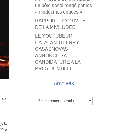
un pôle santé rongé par les
« médecines douces »
RAPPORT D’ACTIVITE
DE LA MIVILUDES
LE YOUTUBEUR
CATALAN THIERRY
CASASNOVAS
ANNONCE SA
CANDIDATURE A LA
PRESIDENTIELLE
Archives
aire
Archives
), a
re ».