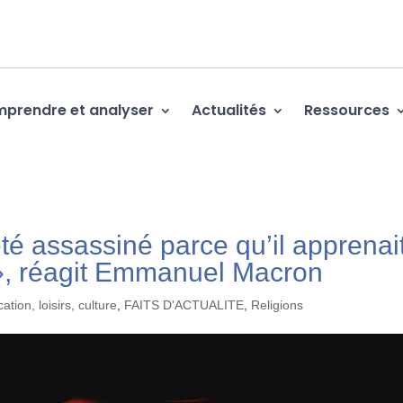
prendre et analyser
Actualités
Ressources
été assassiné parce qu’il apprenai
n », réagit Emmanuel Macron
ation, loisirs, culture
,
FAITS D'ACTUALITE
,
Religions