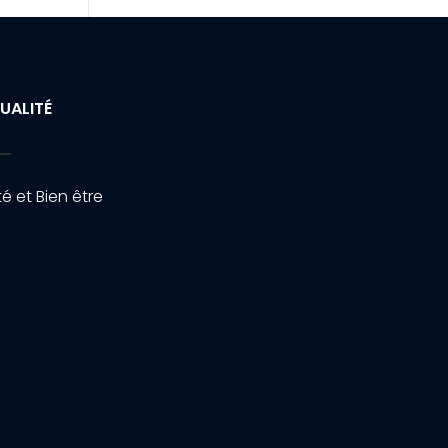
UALITÉ
é et Bien être