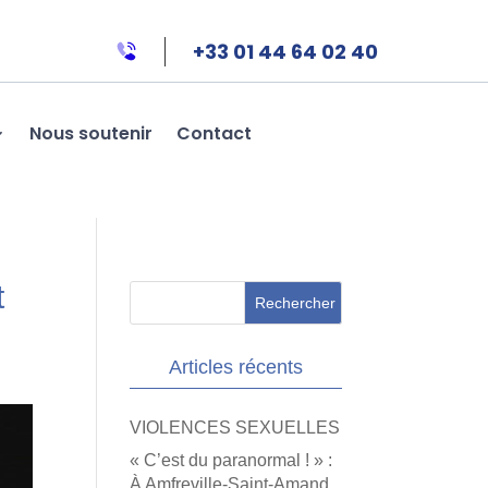
+33 01 44 64 02 40
Nous soutenir
Contact
t
Articles récents
VIOLENCES SEXUELLES
« C’est du paranormal ! » :
À Amfreville-Saint-Amand,