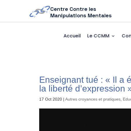
Centre Contre les
Manipulations Mentales
Accueil
Le CCMM
Com
Enseignant tué : « Il a 
la liberté d’expressio
17 Oct 2020
|
Autres croyances et pratiques
,
Educ