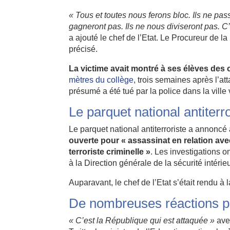
« Tous et toutes nous ferons bloc. Ils ne pa
gagneront pas. Ils ne nous diviseront pas. C
a ajouté le chef de l’Etat. Le Procureur de l
précisé.
La victime avait montré à ses élèves des
mètres du collège
, trois semaines après l’
présumé a été tué par la police dans la ville
Le parquet national antiterro
Le parquet national antiterroriste a annoncé 
ouverte pour « assassinat en relation avec
terroriste criminelle »
. Les investigations on
à la Direction générale de la sécurité intérie
Auparavant, le chef de l’Etat s’était rendu à l
De nombreuses réactions po
« C’est la République qui est attaquée »
av