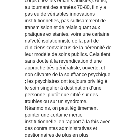
corps chez les enfants autistes). Ainsi,
au tournant des années 70-80, il n’y a
pas eu de véritables innovations
institutionnelles, pas suffisamment de
transmission et de relais quant aux
pratiques existantes, voire une certaine
naïveté isolationniste de la part de
cliniciens convaincus de la pérennité de
leur modèle de soins publics. Cela tient
sans doute à la revendication d’une
approche très généraliste, ouverte, et
non clivante de la souffrance psychique
; les psychiatres ont toujours privilégié
le soin singulier à destination d’une
personne, plutôt que ciblé sur des
troubles ou sur un syndrome.
Néanmoins, on peut légitimement
pointer une certaine inertie
institutionnelle, en rapport à la fois avec
des contraintes administratives et
gestionnaires de plus en plus