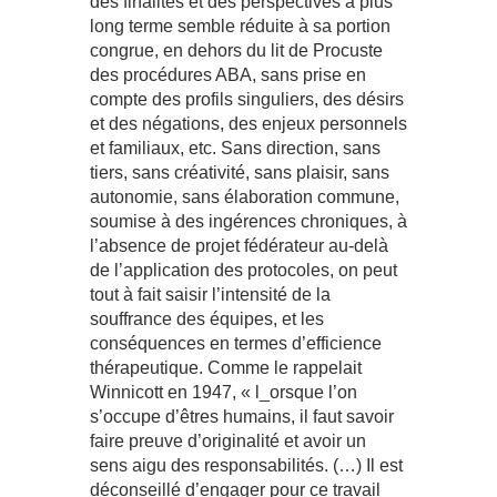
des finalités et des perspectives à plus
long terme semble réduite à sa portion
congrue, en dehors du lit de Procuste
des procédures ABA, sans prise en
compte des profils singuliers, des désirs
et des négations, des enjeux personnels
et familiaux, etc. Sans direction, sans
tiers, sans créativité, sans plaisir, sans
autonomie, sans élaboration commune,
soumise à des ingérences chroniques, à
l’absence de projet fédérateur au-delà
de l’application des protocoles, on peut
tout à fait saisir l’intensité de la
souffrance des équipes, et les
conséquences en termes d’efficience
thérapeutique. Comme le rappelait
Winnicott en 1947, « l_orsque l’on
s’occupe d’êtres humains, il faut savoir
faire preuve d’originalité et avoir un
sens aigu des responsabilités. (…) Il est
déconseillé d’engager pour ce travail