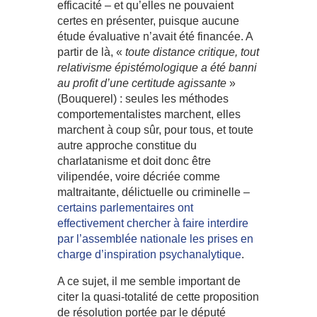
efficacité – et qu’elles ne pouvaient
certes en présenter, puisque aucune
étude évaluative n’avait été financée. A
partir de là, «
toute distance critique, tout
relativisme épistémologique a été banni
au profit d’une certitude agissante
»
(Bouquerel) : seules les méthodes
comportementalistes marchent, elles
marchent à coup sûr, pour tous, et toute
autre approche constitue du
charlatanisme et doit donc être
vilipendée, voire décriée comme
maltraitante, délictuelle ou criminelle –
certains parlementaires ont
effectivement chercher à faire interdire
par l’assemblée nationale les prises en
charge d’inspiration psychanalytique
.
A ce sujet, il me semble important de
citer la quasi-totalité de cette proposition
de résolution portée par le député