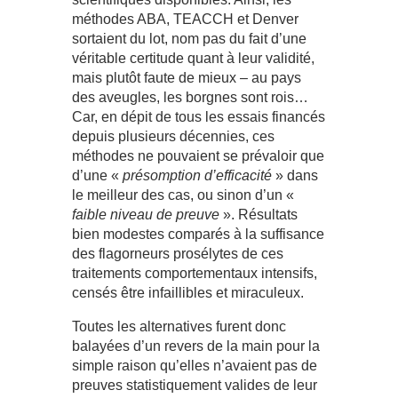
méthodes ABA, TEACCH et Denver
sortaient du lot, nom pas du fait d’une
véritable certitude quant à leur validité,
mais plutôt faute de mieux – au pays
des aveugles, les borgnes sont rois…
Car, en dépit de tous les essais financés
depuis plusieurs décennies, ces
méthodes ne pouvaient se prévaloir que
d’une «
présomption d’efficacité
» dans
le meilleur des cas, ou sinon d’un «
faible niveau de preuve
». Résultats
bien modestes comparés à la suffisance
des flagorneurs prosélytes de ces
traitements comportementaux intensifs,
censés être infaillibles et miraculeux.
Toutes les alternatives furent donc
balayées d’un revers de la main pour la
simple raison qu’elles n’avaient pas de
preuves statistiquement valides de leur