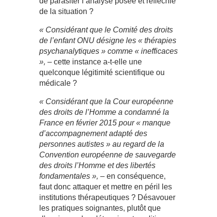
de parasiter l’analyse posée et réfléchie
de la situation ?
« Considérant que le Comité des droits
de l’enfant ONU désigne les « thérapies
psychanalytiques » comme « inefficaces
»,
– cette instance a-t-elle une
quelconque légitimité scientifique ou
médicale ?
« Considérant que la Cour européenne
des droits de l’Homme a condamné la
France en février 2015 pour « manque
d’accompagnement adapté des
personnes autistes » au regard de la
Convention européenne de sauvegarde
des droits l’Homme et des libertés
fondamentales »,
– en conséquence,
faut donc attaquer et mettre en péril les
institutions thérapeutiques ? Désavouer
les pratiques soignantes, plutôt que