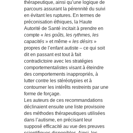
thérapeutique, ainsi qu’une logique de
parcours assurant la pérennité du suivi
en évitant les ruptures. En termes de
préconisation éthiques, la Haute
Autorité de Santé incitait à prendre en
compte «
les goûts, les rythmes, les
capacités
» et même «
les désirs
»
propres de l’enfant autiste – ce qui soit
dit en passant est tout à fait
contradictoire avec les stratégies
comportementalistes visant à éteindre
des comportements inappropriés, à
lutter contre les stéréotypies et à
contourner les intérêts restreints par une
forme de forçage.
Les auteurs de ces recommandations
déclinaient ensuite une liste provisoire
des méthodes thérapeutiques utilisées
dans l’autisme, en précisant leur
supposé efficacité au vue des preuves
scientifiques disponibles. Ainsi, les