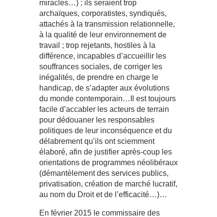
miracles…) ; ils seraient trop
archaïques, corporatistes, syndiqués,
attachés à la transmission relationnelle,
à la qualité de leur environnement de
travail ; trop rejetants, hostiles à la
différence, incapables d’accueillir les
souffrances sociales, de corriger les
inégalités, de prendre en charge le
handicap, de s’adapter aux évolutions
du monde contemporain…Il est toujours
facile d’accabler les acteurs de terrain
pour dédouaner les responsables
politiques de leur inconséquence et du
délabrement qu’ils ont sciemment
élaboré, afin de justifier après-coup les
orientations de programmes néolibéraux
(démantèlement des services publics,
privatisation, création de marché lucratif,
au nom du Droit et de l’efficacité…)…
En février 2015 le commissaire des