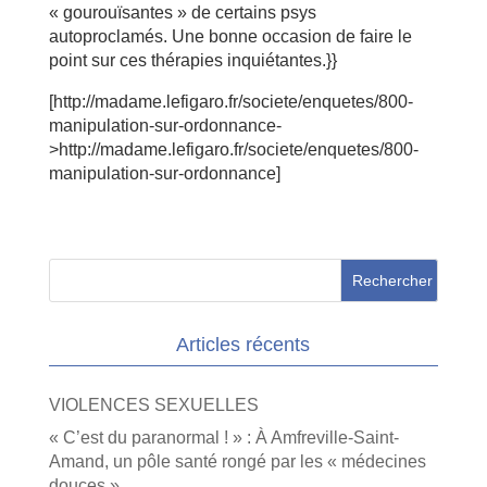
« gourouïsantes » de certains psys
autoproclamés. Une bonne occasion de faire le
point sur ces thérapies inquiétantes.}}
[http://madame.lefigaro.fr/societe/enquetes/800-
manipulation-sur-ordonnance-
>http://madame.lefigaro.fr/societe/enquetes/800-
manipulation-sur-ordonnance]
Articles récents
VIOLENCES SEXUELLES
« C’est du paranormal ! » : À Amfreville-Saint-
Amand, un pôle santé rongé par les « médecines
douces »