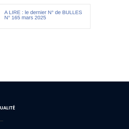
A LIRE : le dernier N° de BULLES
N° 165 mars 2025
UALITÉ