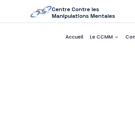
Centre Contre les
Manipulations Mentales
Accueil
Le CCMM
Com