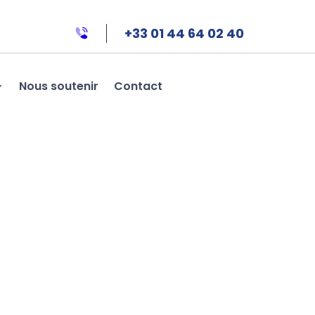
+33 01 44 64 02 40
Nous soutenir
Contact