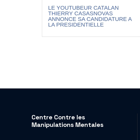
LE YOUTUBEUR CATALAN
THIERRY CASASNOVAS
ANNONCE SA CANDIDATURE A
LA PRESIDENTIELLE
Centre Contre les
Manipulations Mentales