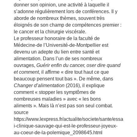
donner son opinion, une activité à laquelle il
s’adonne régulièrement lors de conférences. Il y
aborde de nombreux thèmes, souvent très
éloignés de son champ de compétences premier :
le cancer et la chirurgie viscérale.
Le professeur honoraire de la faculté de
Médecine-de l’Université-de-Montpellier est
devenu un adepte du lien entre santé et
alimentation. Dans l’un de ses nombreux
ouvrages,
Guérir enfin du cancer, oser dire quand
et comment
, il affirme « dire tout haut ce que
beaucoup pensent tout bas ». De même, dans
Changer d’alimentation
(2016), il explique
comment « stopper les symptômes de
nombreuses maladies » avec « les bons
aliments ». Mais là n’est pas son seul combat.
source
https://www.lexpress.fr/actualite/societe/sante/essa
i-clinique-sauvage-qui-est-le-professeur-joyeux-
au-coeur-de-la-polemique_2098645.html