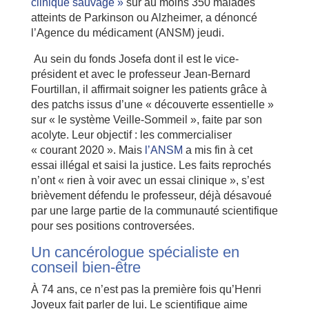
clinique sauvage »
sur au moins 350 malades
atteints de Parkinson ou Alzheimer, a dénoncé
l’Agence du médicament (ANSM) jeudi.
Au sein du fonds Josefa dont il est le vice-
président et avec le professeur Jean-Bernard
Fourtillan, il affirmait soigner les patients grâce à
des patchs issus d’une « découverte essentielle »
sur « le système Veille-Sommeil », faite par son
acolyte. Leur objectif : les commercialiser
« courant 2020 ». Mais
l’ANSM
a mis fin à cet
essai illégal et saisi la justice. Les faits reprochés
n’ont « rien à voir avec un essai clinique », s’est
brièvement défendu le professeur, déjà désavoué
par une large partie de la communauté scientifique
pour ses positions controversées.
Un cancérologue spécialiste en
conseil bien-être
À 74 ans, ce n’est pas la première fois qu’Henri
Joyeux fait parler de lui. Le scientifique aime