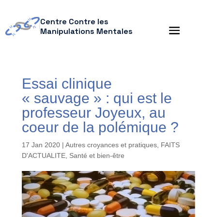
Centre Contre les
Manipulations Mentales
Essai clinique
« sauvage » : qui est le
professeur Joyeux, au
coeur de la polémique ?
17 Jan 2020
|
Autres croyances et pratiques
,
FAITS
D'ACTUALITE
,
Santé et bien-être