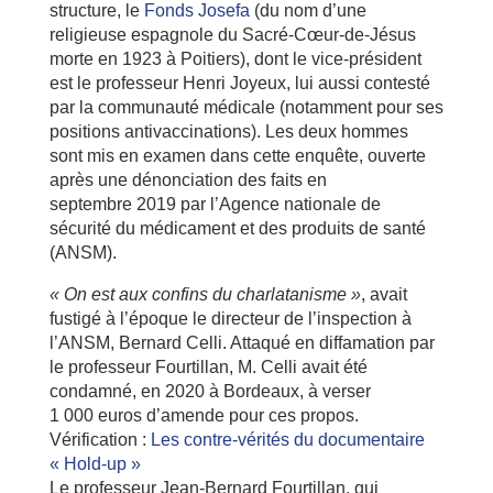
structure, le
Fonds Josefa
(du nom d’une
religieuse espagnole du Sacré-Cœur-de-Jésus
morte en 1923 à Poitiers), dont le vice-président
est le professeur Henri Joyeux, lui aussi contesté
par la communauté médicale (notamment pour ses
positions antivaccinations). Les deux hommes
sont mis en examen dans cette enquête, ouverte
après une dénonciation des faits en
septembre 2019 par l’Agence nationale de
sécurité du médicament et des produits de santé
(ANSM).
« On est aux confins du charlatanisme »
, avait
fustigé à l’époque le directeur de l’inspection à
l’ANSM, Bernard Celli. Attaqué en diffamation par
le professeur Fourtillan, M. Celli avait été
condamné, en 2020 à Bordeaux, à verser
1 000 euros d’amende pour ces propos.
Vérification :
Les contre-vérités du documentaire
« Hold-up »
Le professeur Jean-Bernard Fourtillan, qui