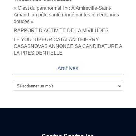
« C’est du paranormal ! » : À Amfreville-Saint-
Amand, un pôle santé rongé par les « médecines
douces »
RAPPORT D’ACTIVITE DE LA MIVILUDES
LE YOUTUBEUR CATALAN THIERRY
CASASNOVAS ANNONCE SA CANDIDATURE A
LA PRESIDENTIELLE
Archives
Archives
Centre Contre les