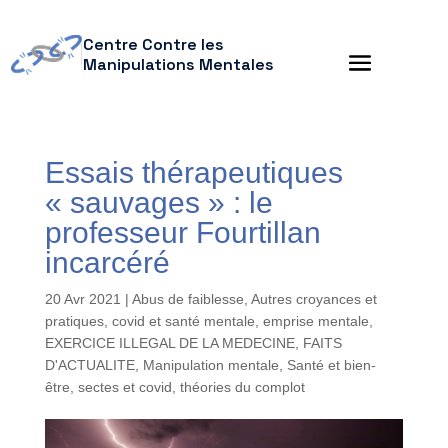
Centre Contre les
Manipulations Mentales
Essais thérapeutiques
« sauvages » : le
professeur Fourtillan
incarcéré
20 Avr 2021
|
Abus de faiblesse
,
Autres croyances et
pratiques
,
covid et santé mentale
,
emprise mentale
,
EXERCICE ILLEGAL DE LA MEDECINE
,
FAITS
D'ACTUALITE
,
Manipulation mentale
,
Santé et bien-
être
,
sectes et covid
,
théories du complot