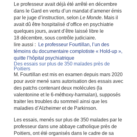
Le professeur avait déjà été arrêté en décembre
dans le Gard en vertu d’un mandat d’amener émis
par le juge d’instruction, selon
Le Monde
. Mais il
avait dû être hospitalisé d’office en psychiatrie
quelques jours, avant d’être laissé libre le
18 décembre, sous contrôle judiciaire.
lire aussi :
Le professeur Fourtillan, l’un des
témoins du documentaire complotiste « Hold-up »,
quitte l’hôpital psychiatrique
Des essais sur plus de 350 malades près de
Poitiers
M. Fourtillan est mis en examen depuis mars 2020
pour avoir mené sans autorisation des essais avec
des patchs contenant deux molécules (la
valentonine et le 6-méthoxy-harmalan), supposés
traiter les troubles du sommeil ainsi que les
maladies d’Alzheimer et de Parkinson.
Les essais, menés sur plus de 350 malades par le
professeur dans une abbaye catholique près de
Poitiers, ont été organisés dans le cadre de sa