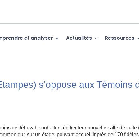
prendre et analyser
Actualités
Ressources
’Etampes) s’oppose aux Témoins 
oins de Jéhovah souhaitent édifier leur nouvelle salle de culte 
iment en dur, sur un étage, pouvant accueillir près de 170 fidèle