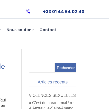
+33 01 44 64 02 40
Nous soutenir
Contact
de
Articles récents
VIOLENCES SEXUELLES
(qui
« C’est du paranormal ! » :
s en
À Amfreville-Saint-Amand,