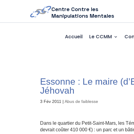
Centre Contre les
Manipulations Mentales
Accueil
Le CCMM
Com
Essonne : Le maire (d
Jéhovah
3 Fév 2011
|
Abus de faiblesse
Dans le quartier du Petit-Saint-Mars, les Tém
devrait coûter 410 000 €) : un parc et un bât