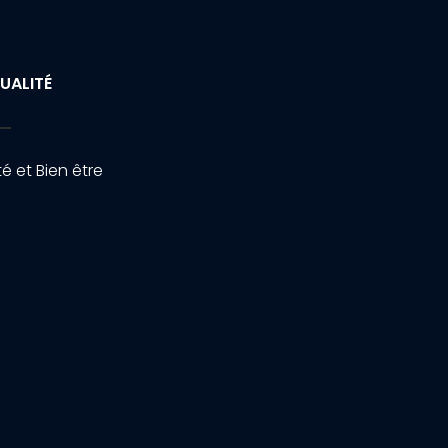
UALITÉ
é et Bien être