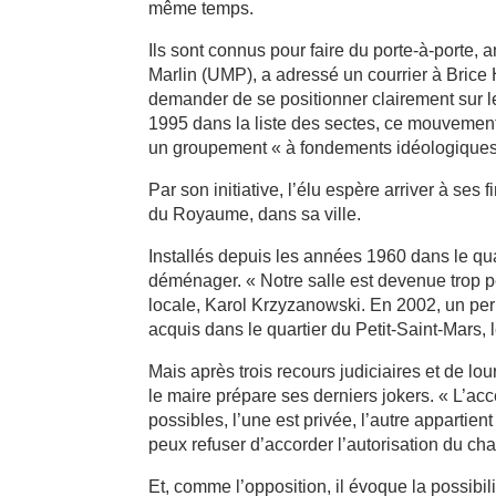
même temps.
Ils sont connus pour faire du porte-à-porte,
Marlin (UMP), a adressé un courrier à Brice Ho
demander de se positionner clairement sur l
1995 dans la liste des sectes, ce mouvement
un groupement « à fondements idéologiques 
Par son initiative, l’élu espère arriver à ses
du Royaume, dans sa ville.
Installés depuis les années 1960 dans le qu
déménager. « Notre salle est devenue trop pe
locale, Karol Krzyzanowski. En 2002, un perm
acquis dans le quartier du Petit-Saint-Mars, 
Mais après trois recours judiciaires et de lou
le maire prépare ses derniers jokers. « L’a
possibles, l’une est privée, l’autre appartien
peux refuser d’accorder l’autorisation du chan
Et, comme l’opposition, il évoque la possibil