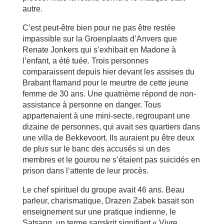
autre.
C’est peut-être bien pour ne pas être restée
impassible sur la Groenplaats d’Anvers que
Renate Jonkers qui s’exhibait en Madone à
l’enfant, a été tuée. Trois personnes
comparaissent depuis hier devant les assises du
Brabant flamand pour le meurtre de cette jeune
femme de 30 ans. Une quatrième répond de non-
assistance à personne en danger. Tous
appartenaient à une mini-secte, regroupant une
dizaine de personnes, qui avait ses quartiers dans
une villa de Bekkevoort. Ils auraient pu être deux
de plus sur le banc des accusés si un des
membres et le gourou ne s’étaient pas suicidés en
prison dans l’attente de leur procès.
Le chef spirituel du groupe avait 46 ans. Beau
parleur, charismatique, Drazen Zabek basait son
enseignement sur une pratique indienne, le
Satsang, un terme sanskrit signifiant « Vivre