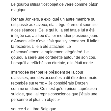
Le gourou utilisait cet objet de verre comme bâton
magique.
Renate Jonkers, a expliqué un autre membre qui
est passé aux aveux, était régulièrement soumise
à ces séances. Celle qui lui a été fatale lui a été
infligée car, au lieu d’aller mendier plusieurs jours
à Anvers, elle n’avait fait que s’y promener. Il fallait
la recadrer. Elle a été attachée. Le
désenvoûtement a rapidement dégénéré. Le
gourou a serré une cordelette autour de son cou.
Lorsqu’il a relâché son étreinte, elle était morte.
Interrogée hier par le président de la cour
d’assises, une des accusées a dit être désormais
retombée sur terre: « Je considérais Drazen
comme un dieu. Ce n’est qu’en prison, après son
suicide, que j’ai repris conscience que j’étais une
personne et plus un objet. »
source :La Libre Belgique