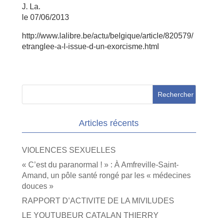
J. La.
le 07/06/2013
http://www.lalibre.be/actu/belgique/article/820579/
etranglee-a-l-issue-d-un-exorcisme.html
Articles récents
VIOLENCES SEXUELLES
« C’est du paranormal ! » : À Amfreville-Saint-
Amand, un pôle santé rongé par les « médecines
douces »
RAPPORT D’ACTIVITE DE LA MIVILUDES
LE YOUTUBEUR CATALAN THIERRY