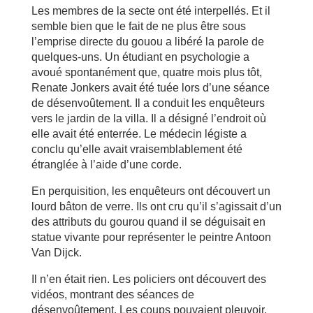
Les membres de la secte ont été interpellés. Et il
semble bien que le fait de ne plus être sous
l’emprise directe du gouou a libéré la parole de
quelques-uns. Un étudiant en psychologie a
avoué spontanément que, quatre mois plus tôt,
Renate Jonkers avait été tuée lors d’une séance
de désenvoûtement. Il a conduit les enquêteurs
vers le jardin de la villa. Il a désigné l’endroit où
elle avait été enterrée. Le médecin légiste a
conclu qu’elle avait vraisemblablement été
étranglée à l’aide d’une corde.
En perquisition, les enquêteurs ont découvert un
lourd bâton de verre. Ils ont cru qu’il s’agissait d’un
des attributs du gourou quand il se déguisait en
statue vivante pour représenter le peintre Antoon
Van Dijck.
Il n’en était rien. Les policiers ont découvert des
vidéos, montrant des séances de
désenvoûtement. Les coups pouvaient pleuvoir.