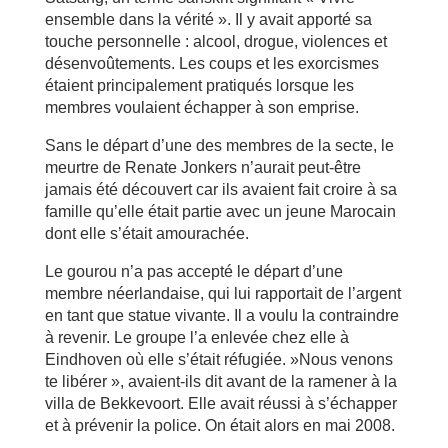
ensemble dans la vérité ». Il y avait apporté sa
touche personnelle : alcool, drogue, violences et
désenvoûtements. Les coups et les exorcismes
étaient principalement pratiqués lorsque les
membres voulaient échapper à son emprise.
Sans le départ d’une des membres de la secte, le
meurtre de Renate Jonkers n’aurait peut-être
jamais été découvert car ils avaient fait croire à sa
famille qu’elle était partie avec un jeune Marocain
dont elle s’était amourachée.
Le gourou n’a pas accepté le départ d’une
membre néerlandaise, qui lui rapportait de l’argent
en tant que statue vivante. Il a voulu la contraindre
à revenir. Le groupe l’a enlevée chez elle à
Eindhoven où elle s’était réfugiée. »Nous venons
te libérer », avaient-ils dit avant de la ramener à la
villa de Bekkevoort. Elle avait réussi à s’échapper
et à prévenir la police. On était alors en mai 2008.