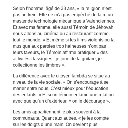
Selon l’homme, âgé de 38 ans, « la religion n’est
pas un frein. Elle ne m’a pas empêché de faire un
master de technologie mécanique à Valenciennes.
Et avec ma femme, elle aussi Témoin de Jéhovah,
nous allons au cinéma ou au restaurant comme
tout le monde. » Et même si les films violents ou la
musique aux paroles trop haineuses n’ont pas
leurs faveurs, le Témoin affirme pratiquer « des
activités classiques : je joue de la guitare, je
collectionne les timbres ».
La différence avec le citoyen lambda se situe au
niveau de la vie sociale. « On s’encourage à se
marier entre nous. C’est mieux pour l’éducation
des enfants. » Et si un témoin entame une relation
avec quelqu’un d’extérieur, « on le décourage ».
Les amis appartiennent le plus souvent à la
communauté. Quant aux autres, « je les compte
sur les doigts d’une main. On devient plus