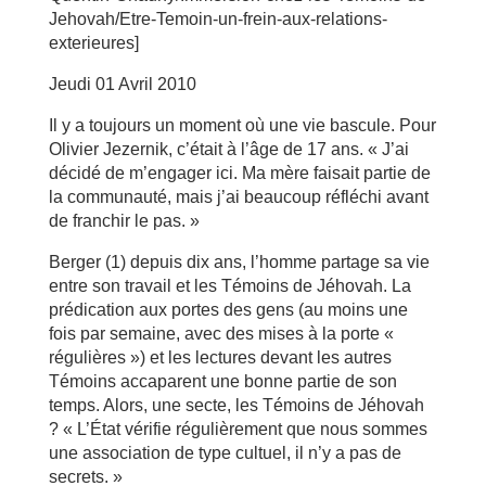
Jehovah/Etre-Temoin-un-frein-aux-relations-
exterieures]
Jeudi 01 Avril 2010
Il y a toujours un moment où une vie bascule. Pour
Olivier Jezernik, c’était à l’âge de 17 ans. « J’ai
décidé de m’engager ici. Ma mère faisait partie de
la communauté, mais j’ai beaucoup réfléchi avant
de franchir le pas. »
Berger (1) depuis dix ans, l’homme partage sa vie
entre son travail et les Témoins de Jéhovah. La
prédication aux portes des gens (au moins une
fois par semaine, avec des mises à la porte «
régulières ») et les lectures devant les autres
Témoins accaparent une bonne partie de son
temps. Alors, une secte, les Témoins de Jéhovah
? « L’État vérifie régulièrement que nous sommes
une association de type cultuel, il n’y a pas de
secrets. »