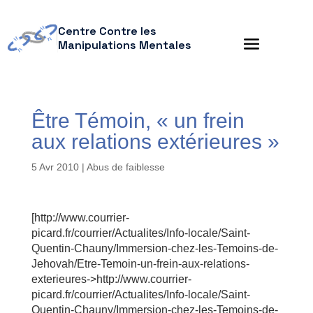
Centre Contre les
Manipulations Mentales
Être Témoin, « un frein
aux relations extérieures »
5 Avr 2010
|
Abus de faiblesse
[http://www.courrier-
picard.fr/courrier/Actualites/Info-locale/Saint-
Quentin-Chauny/Immersion-chez-les-Temoins-de-
Jehovah/Etre-Temoin-un-frein-aux-relations-
exterieures->http://www.courrier-
picard.fr/courrier/Actualites/Info-locale/Saint-
Quentin-Chauny/Immersion-chez-les-Temoins-de-