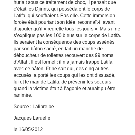
hurlait sous ce traitement de choc, il pensait que
c’était les Djinns, qui possédaient le corps de
Latifa, qui souffraient. Pas elle. Cette immersion
forcée était pourtant son idée, reconnaît-il avant
d’ajouter qu’il « regrette tous les jours ». Mais il ne
s’explique pas les 100 bleus sur le corps de Latifa.
Ils seraient la conséquence des coups assénés
par son bâton sacré, en fait un manche de
déboucheur de toilettes recouvert des 99 noms
d’Allah. Il est formel : il n’a jamais frappé Latifa
avec ce bâton. Et ne sait qui, des cinq autres
accusés, a porté les coups qui les ont dissuadé,
lui et le mari de Latifa, de prévenir les secours
quand la victime était à l’agonie et aurait pu être
ranimée.
Source : Lalibre.be
Jacques Laruelle
le 16/05/2012