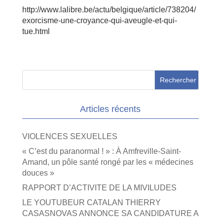
http://www.lalibre.be/actu/belgique/article/738204/
exorcisme-une-croyance-qui-aveugle-et-qui-
tue.html
Articles récents
VIOLENCES SEXUELLES
« C’est du paranormal ! » : À Amfreville-Saint-
Amand, un pôle santé rongé par les « médecines
douces »
RAPPORT D’ACTIVITE DE LA MIVILUDES
LE YOUTUBEUR CATALAN THIERRY
CASASNOVAS ANNONCE SA CANDIDATURE A