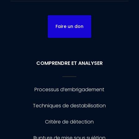
Faire un don
COMPRENDRE ET ANALYSER
Processus d’embrigadement
Techniques de destabilisation
Critère de détection
Rupture de mise sous sujétion