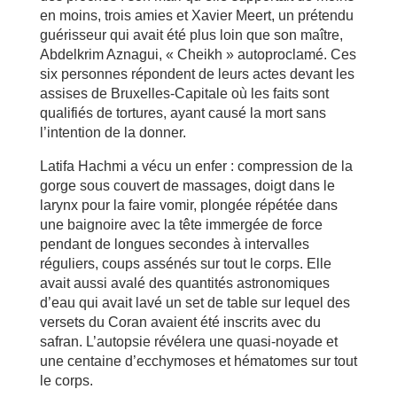
en moins, trois amies et Xavier Meert, un prétendu
guérisseur qui avait été plus loin que son maître,
Abdelkrim Aznagui, « Cheikh » autoproclamé. Ces
six personnes répondent de leurs actes devant les
assises de Bruxelles-Capitale où les faits sont
qualifiés de tortures, ayant causé la mort sans
l’intention de la donner.
Latifa Hachmi a vécu un enfer : compression de la
gorge sous couvert de massages, doigt dans le
larynx pour la faire vomir, plongée répétée dans
une baignoire avec la tête immergée de force
pendant de longues secondes à intervalles
réguliers, coups assénés sur tout le corps. Elle
avait aussi avalé des quantités astronomiques
d’eau qui avait lavé un set de table sur lequel des
versets du Coran avaient été inscrits avec du
safran. L’autopsie révélera une quasi-noyade et
une centaine d’ecchymoses et hématomes sur tout
le corps.