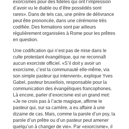
exorcismes pour des fidèles qui ont l’impression
d’avoir vu le diable ou d’être possédés sont
rares». Dans de tels cas, une prière de délivrance
peut être prononcée, dans une cérémonie très
codifiée. Des formations sont par ailleurs
régulièrement organisées à Rome pour les prêtres
en question.
Une codification qui n’est pas de mise dans le
culte protestant évangélique, qui ne reconnaît
aucun exorciste officiel. «S’il doit y avoir un
exorcisme, c’est la communauté elle-même, via
son simple pasteur qui intervient», explique Yves
Gabel, pasteur bruxellois, responsable pour la
communication des évangéliques francophones.
Là encore, parler d’exorcisme est un grand mot:
«Je ne crois pas à l’acte magique, affirme le
pasteur qui, sur sa carrière, a eu affaire à une
dizaine de cas. Mais, comme la parole d’un psy, la
parole d’un prêtre ou d’un pasteur peut amener
quelqu’un à changer de vie». Par «exorcisme», il