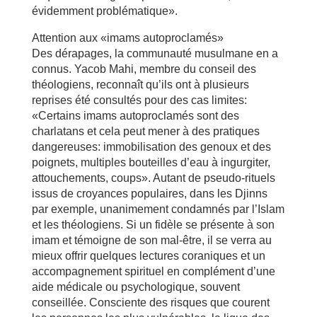
évidemment problématique».
Attention aux «imams autoproclamés»
Des dérapages, la communauté musulmane en a
connus. Yacob Mahi, membre du conseil des
théologiens, reconnaît qu’ils ont à plusieurs
reprises été consultés pour des cas limites:
«Certains imams autoproclamés sont des
charlatans et cela peut mener à des pratiques
dangereuses: immobilisation des genoux et des
poignets, multiples bouteilles d’eau à ingurgiter,
attouchements, coups». Autant de pseudo-rituels
issus de croyances populaires, dans les Djinns
par exemple, unanimement condamnés par l’Islam
et les théologiens. Si un fidèle se présente à son
imam et témoigne de son mal-être, il se verra au
mieux offrir quelques lectures coraniques et un
accompagnement spirituel en complément d’une
aide médicale ou psychologique, souvent
conseillée. Consciente des risques que courent