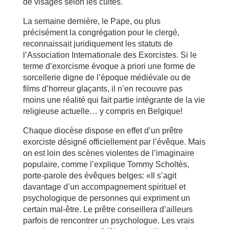
de visages selon les cultes.
La semaine dernière, le Pape, ou plus
précisément la congrégation pour le clergé,
reconnaissait juridiquement les statuts de
l’Association Internationale des Exorcistes. Si le
terme d’exorcisme évoque a priori une forme de
sorcellerie digne de l’époque médiévale ou de
films d’horreur glaçants, il n’en recouvre pas
moins une réalité qui fait partie intégrante de la vie
religieuse actuelle… y compris en Belgique!
Chaque diocèse dispose en effet d’un prêtre
exorciste désigné officiellement par l’évêque. Mais
on est loin des scènes violentes de l’imaginaire
populaire, comme l’explique Tommy Scholtès,
porte-parole des évêques belges: «Il s’agit
davantage d’un accompagnement spirituel et
psychologique de personnes qui expriment un
certain mal-être. Le prêtre conseillera d’ailleurs
parfois de rencontrer un psychologue. Les vrais