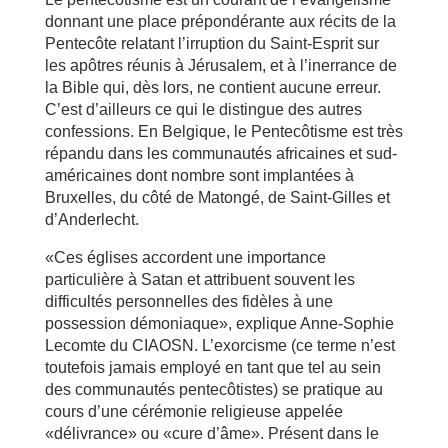
donnant une place prépondérante aux récits de la
Pentecôte relatant l’irruption du Saint-Esprit sur
les apôtres réunis à Jérusalem, et à l’inerrance de
la Bible qui, dès lors, ne contient aucune erreur.
C’est d’ailleurs ce qui le distingue des autres
confessions. En Belgique, le Pentecôtisme est très
répandu dans les communautés africaines et sud-
américaines dont nombre sont implantées à
Bruxelles, du côté de Matongé, de Saint-Gilles et
d’Anderlecht.
«Ces églises accordent une importance
particulière à Satan et attribuent souvent les
difficultés personnelles des fidèles à une
possession démoniaque», explique Anne-Sophie
Lecomte du CIAOSN. L’exorcisme (ce terme n’est
toutefois jamais employé en tant que tel au sein
des communautés pentecôtistes) se pratique au
cours d’une cérémonie religieuse appelée
«délivrance» ou «cure d’âme». Présent dans le