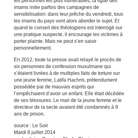
les personnes les plus vulnérables, la ligue des
imams initie parfois des campagnes de
sensibilisation: dans leur prêche du vendredi, tous
les imams du pays vont alors aborder le sujet. Et
quand le conseil des théologiens est interrogé sur
une pratique suspecte, il encourage les victimes à
porter plainte. Mais ne peut s’en saisir
personnellement.
En 2012, toute la presse avait relayé le procès de
six personnes de confession musulmane qui
s’étaient livrées à de multiples faits de torture sur
une jeune femme, Latifa Hachmi, prétendument
possédée par de mauvais esprits qui
l’empêchaient d’avoir un enfant. Elle était décédée
de ses blessures. Le mari de la jeune femme et le
directeur de la secte avaient été condamnés à 9
ans de prison.
source : Le Soir
Mardi 8 juillet 2014