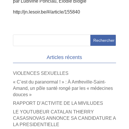
par Ludivine Ponciau, Elodie Blogie
http://jn.lesoir.be/#/article/155840
Articles récents
VIOLENCES SEXUELLES
« C’est du paranormal ! » : À Amfreville-Saint-
Amand, un pôle santé rongé par les « médecines
douces »
RAPPORT D’ACTIVITE DE LA MIVILUDES
LE YOUTUBEUR CATALAN THIERRY
CASASNOVAS ANNONCE SA CANDIDATURE A
LA PRESIDENTIELLE