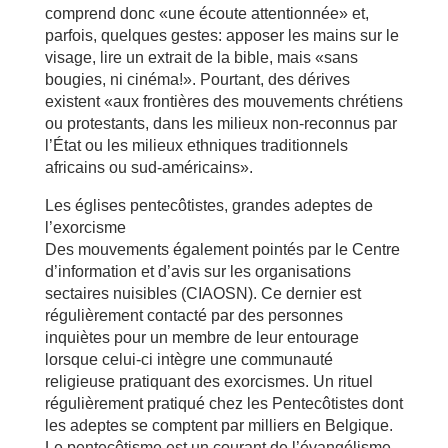
comprend donc «une écoute attentionnée» et,
parfois, quelques gestes: apposer les mains sur le
visage, lire un extrait de la bible, mais «sans
bougies, ni cinéma!». Pourtant, des dérives
existent «aux frontières des mouvements chrétiens
ou protestants, dans les milieux non-reconnus par
l’État ou les milieux ethniques traditionnels
africains ou sud-américains».
Les églises pentecôtistes, grandes adeptes de
l’exorcisme
Des mouvements également pointés par le Centre
d’information et d’avis sur les organisations
sectaires nuisibles (CIAOSN). Ce dernier est
régulièrement contacté par des personnes
inquiètes pour un membre de leur entourage
lorsque celui-ci intègre une communauté
religieuse pratiquant des exorcismes. Un rituel
régulièrement pratiqué chez les Pentecôtistes dont
les adeptes se comptent par milliers en Belgique.
Le pentecôtisme est un courant de l’évangélisme