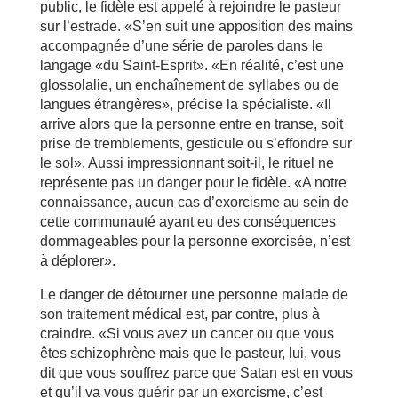
public, le fidèle est appelé à rejoindre le pasteur
sur l’estrade. «S’en suit une apposition des mains
accompagnée d’une série de paroles dans le
langage «du Saint-Esprit». «En réalité, c’est une
glossolalie, un enchaînement de syllabes ou de
langues étrangères», précise la spécialiste. «Il
arrive alors que la personne entre en transe, soit
prise de tremblements, gesticule ou s’effondre sur
le sol». Aussi impressionnant soit-il, le rituel ne
représente pas un danger pour le fidèle. «A notre
connaissance, aucun cas d’exorcisme au sein de
cette communauté ayant eu des conséquences
dommageables pour la personne exorcisée, n’est
à déplorer».
Le danger de détourner une personne malade de
son traitement médical est, par contre, plus à
craindre. «Si vous avez un cancer ou que vous
êtes schizophrène mais que le pasteur, lui, vous
dit que vous souffrez parce que Satan est en vous
et qu’il va vous guérir par un exorcisme, c’est