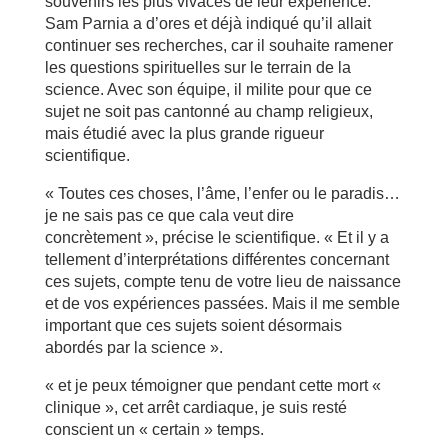
souvenirs les plus vivaces de leur expérience.
Sam Parnia a d’ores et déjà indiqué qu’il allait
continuer ses recherches, car il souhaite ramener
les questions spirituelles sur le terrain de la
science. Avec son équipe, il milite pour que ce
sujet ne soit pas cantonné au champ religieux,
mais étudié avec la plus grande rigueur
scientifique.
« Toutes ces choses, l’âme, l’enfer ou le paradis…
je ne sais pas ce que cala veut dire
concrètement », précise le scientifique. « Et il y a
tellement d’interprétations différentes concernant
ces sujets, compte tenu de votre lieu de naissance
et de vos expériences passées. Mais il me semble
important que ces sujets soient désormais
abordés par la science ».
« et je peux témoigner que pendant cette mort «
clinique », cet arrêt cardiaque, je suis resté
conscient un « certain » temps.