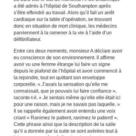
a été admis à l’hôpital de Southampton après
s’être effondré au travail. Alors qu’il fait un arrêt
cardiaque sur la table d’opération, se trouvant
donc en situation de mort clinique, les médecins
parviennent à la ramener à la vie à l’aide d’un
défibrillateur.
Entre ces deux moments, monsieur A déclare avoir
eu conscience de son environnement. Il affirme
avoir vu une femme étrange lui faire un signe
depuis le plafond de l’hôpital et avoir commencé à
la rejoindre, tout en quittant son enveloppe
corporelle. « J’avais la sensation qu’elle me
connaissait, que je pouvais lui faire confiance »,
raconte-t-il. « Je sentais même qu’elle elle était ici
pour une raison, mais je ne savais pas laquelle. »
Il se rappelle également avoir entendu une voix
criant « Ranimez le patient, ranimez le patient! ».
Cette phrase ainsi que la description de la salle
qu’il a donnée par la suite se sont avérées tout à