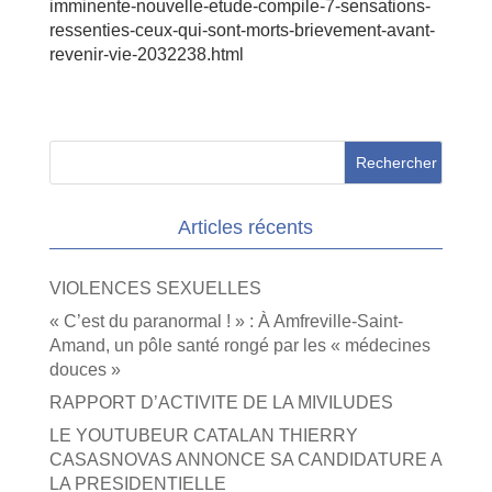
imminente-nouvelle-etude-compile-7-sensations-
ressenties-ceux-qui-sont-morts-brievement-avant-
revenir-vie-2032238.html
Articles récents
VIOLENCES SEXUELLES
« C’est du paranormal ! » : À Amfreville-Saint-
Amand, un pôle santé rongé par les « médecines
douces »
RAPPORT D’ACTIVITE DE LA MIVILUDES
LE YOUTUBEUR CATALAN THIERRY
CASASNOVAS ANNONCE SA CANDIDATURE A
LA PRESIDENTIELLE