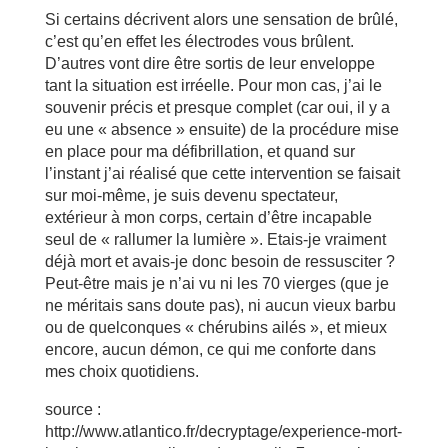
Si certains décrivent alors une sensation de brûlé,
c’est qu’en effet les électrodes vous brûlent.
D’autres vont dire être sortis de leur enveloppe
tant la situation est irréelle. Pour mon cas, j’ai le
souvenir précis et presque complet (car oui, il y a
eu une « absence » ensuite) de la procédure mise
en place pour ma défibrillation, et quand sur
l’instant j’ai réalisé que cette intervention se faisait
sur moi-même, je suis devenu spectateur,
extérieur à mon corps, certain d’être incapable
seul de « rallumer la lumière ». Etais-je vraiment
déjà mort et avais-je donc besoin de ressusciter ?
Peut-être mais je n’ai vu ni les 70 vierges (que je
ne méritais sans doute pas), ni aucun vieux barbu
ou de quelconques « chérubins ailés », et mieux
encore, aucun démon, ce qui me conforte dans
mes choix quotidiens.
source :
http://www.atlantico.fr/decryptage/experience-mort-