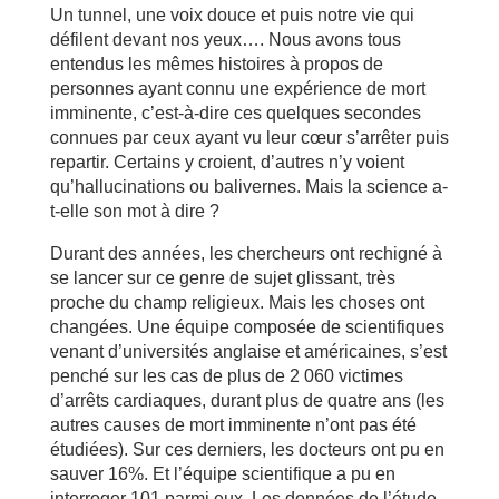
Un tunnel, une voix douce et puis notre vie qui
défilent devant nos yeux…. Nous avons tous
entendus les mêmes histoires à propos de
personnes ayant connu une expérience de mort
imminente, c’est-à-dire ces quelques secondes
connues par ceux ayant vu leur cœur s’arrêter puis
repartir. Certains y croient, d’autres n’y voient
qu’hallucinations ou balivernes. Mais la science a-
t-elle son mot à dire ?
Durant des années, les chercheurs ont rechigné à
se lancer sur ce genre de sujet glissant, très
proche du champ religieux. Mais les choses ont
changées. Une équipe composée de scientifiques
venant d’universités anglaise et américaines, s’est
penché sur les cas de plus de 2 060 victimes
d’arrêts cardiaques, durant plus de quatre ans (les
autres causes de mort imminente n’ont pas été
étudiées). Sur ces derniers, les docteurs ont pu en
sauver 16%. Et l’équipe scientifique a pu en
interroger 101 parmi eux. Les données de l’étude