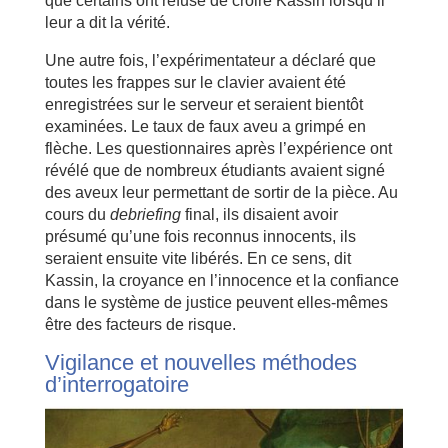
que certains ont refusé de croire Kassin lorsqu’il
leur a dit la vérité.
Une autre fois, l’expérimentateur a déclaré que
toutes les frappes sur le clavier avaient été
enregistrées sur le serveur et seraient bientôt
examinées. Le taux de faux aveu a grimpé en
flèche. Les questionnaires après l’expérience ont
révélé que de nombreux étudiants avaient signé
des aveux leur permettant de sortir de la pièce. Au
cours du
debriefing
final, ils disaient avoir
présumé qu’une fois reconnus innocents, ils
seraient ensuite vite libérés. En ce sens, dit
Kassin, la croyance en l’innocence et la confiance
dans le système de justice peuvent elles-mêmes
être des facteurs de risque.
Vigilance et nouvelles méthodes
d’interrogatoire