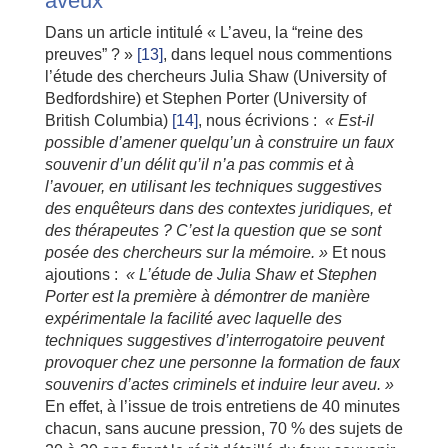
aveux
Dans un article intitulé « L’aveu, la “reine des
preuves” ? »
[13]
, dans lequel nous commentions
l’étude des chercheurs Julia Shaw (University of
Bedfordshire) et Stephen Porter (University of
British Columbia)
[14]
, nous écrivions :
« Est-il
possible d’amener quelqu’un à construire un faux
souvenir d’un délit qu’il n’a pas commis et à
l’avouer, en utilisant les techniques suggestives
des enquêteurs dans des contextes juridiques, et
des thérapeutes ? C’est la question que se sont
posée des chercheurs sur la mémoire. »
Et nous
ajoutions :
« L’étude de Julia Shaw et Stephen
Porter est la première à démontrer de manière
expérimentale la facilité avec laquelle des
techniques suggestives d’interrogatoire peuvent
provoquer chez une personne la formation de faux
souvenirs d’actes criminels et induire leur aveu. »
En effet, à l’issue de trois entretiens de 40 minutes
chacun, sans aucune pression, 70 % des sujets de