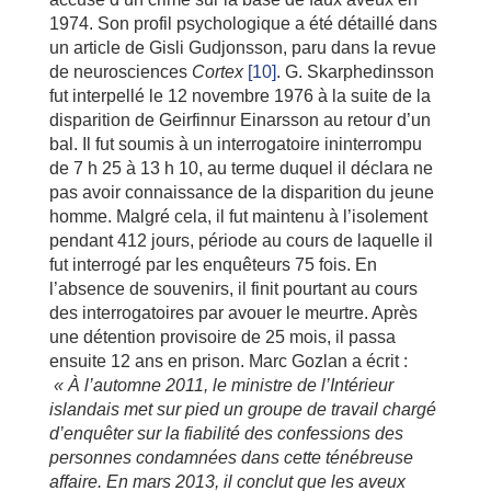
1974. Son profil psychologique a été détaillé dans
un article de Gisli Gudjonsson, paru dans la revue
de neurosciences
Cortex
[10]
. G. Skarphedinsson
fut interpellé le 12 novembre 1976 à la suite de la
disparition de Geirfinnur Einarsson au retour d’un
bal. Il fut soumis à un interrogatoire ininterrompu
de 7 h 25 à 13 h 10, au terme duquel il déclara ne
pas avoir connaissance de la disparition du jeune
homme. Malgré cela, il fut maintenu à l’isolement
pendant 412 jours, période au cours de laquelle il
fut interrogé par les enquêteurs 75 fois. En
l’absence de souvenirs, il finit pourtant au cours
des interrogatoires par avouer le meurtre. Après
une détention provisoire de 25 mois, il passa
ensuite 12 ans en prison. Marc Gozlan a écrit :
« À l’automne 2011, le ministre de l’Intérieur
islandais met sur pied un groupe de travail chargé
d’enquêter sur la fiabilité des confessions des
personnes condamnées dans cette ténébreuse
affaire. En mars 2013, il conclut que les aveux