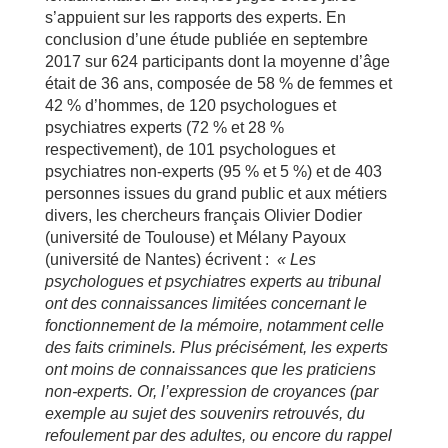
s’appuient sur les rapports des experts. En
conclusion d’une étude publiée en septembre
2017 sur 624 participants dont la moyenne d’âge
était de 36 ans, composée de 58 % de femmes et
42 % d’hommes, de 120 psychologues et
psychiatres experts (72 % et 28 %
respectivement), de 101 psychologues et
psychiatres non-experts (95 % et 5 %) et de 403
personnes issues du grand public et aux métiers
divers, les chercheurs français Olivier Dodier
(université de Toulouse) et Mélany Payoux
(université de Nantes) écrivent :
« Les
psychologues et psychiatres experts au tribunal
ont des connaissances limitées concernant le
fonctionnement de la mémoire, notamment celle
des faits criminels. Plus précisément, les experts
ont moins de connaissances que les praticiens
non-experts. Or, l’expression de croyances (par
exemple au sujet des souvenirs retrouvés, du
refoulement par des adultes, ou encore du rappel