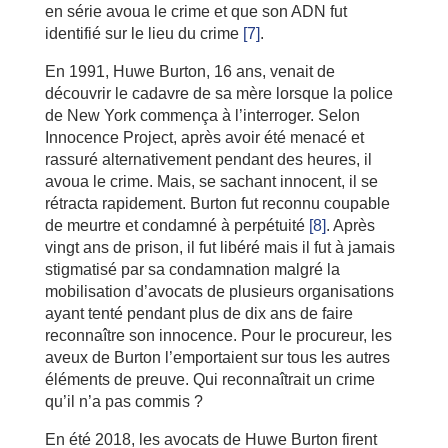
en série avoua le crime et que son ADN fut
identifié sur le lieu du crime
[7]
.
En 1991, Huwe Burton, 16 ans, venait de
découvrir le cadavre de sa mère lorsque la police
de New York commença à l’interroger. Selon
Innocence Project, après avoir été menacé et
rassuré alternativement pendant des heures, il
avoua le crime. Mais, se sachant innocent, il se
rétracta rapidement. Burton fut reconnu coupable
de meurtre et condamné à perpétuité
[8]
. Après
vingt ans de prison, il fut libéré mais il fut à jamais
stigmatisé par sa condamnation malgré la
mobilisation d’avocats de plusieurs organisations
ayant tenté pendant plus de dix ans de faire
reconnaître son innocence. Pour le procureur, les
aveux de Burton l’emportaient sur tous les autres
éléments de preuve. Qui reconnaîtrait un crime
qu’il n’a pas commis ?
En été 2018, les avocats de Huwe Burton firent