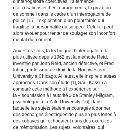
d’interrogatoire coercitives, l’alternance
d’accusations et d’encouragements, la privation
de sommeil dans le cadre d’un interrogatoire de
police
[15]
, l’exploitation d’un point faible qui
fragilise la personnalité du suspect. Celui-ci peut
alors avouer pour tenter de soulager son inconfort
mental du moment.
Aux États-Unis, la technique d’interrogatoire la
plus utilisée depuis 1962 est la méthode Reid,
inventée par John Reid, ancien détective, et Fred
Inbau, professeur de droit de la Northwestern
University à Chicago. Ailleurs, elle inspire d’autres
approches. Dans son étude
[1]
, Saul Kassin a
comparé cette méthode à l’expérience sur
la « soumission à l’autorité » de Stanley Milgram,
psychologue à la Yale University
[16]
, dans
laquelle les sujets étaient encouragés à donner
des décharges électriques de plus en plus fortes à
des cobayes qui échouaient dans des exercices
de mémorisation. Les sujets, volontaires, qui