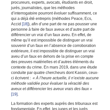
procureurs, experts, avocats, étudiants en droit,
jurés, journalistes, que les méthodes
d’interrogatoire pourront évoluer suffisamment, ce
qui a déjà été entrepris (méthodes Peace, Ecs,
Accid
[18]
), afin d’une part de ne pas pousser une
personne à faire de faux aveux et d’autre part de
différencier un vrai d’un faux aveu. En effet, de
même qu’il est impossible de distinguer un vrai
souvenir d’un faux en l’absence de corroboration
extérieure, il est impossible de distinguer un vrai
aveu d’un faux en dehors de la prise en compte
des preuves matérielles et d’autres éléments du
contexte du crime. En mars 2019, dans une étude
conduite par quatre chercheurs dont Kassin, ceux-
ci écrivent :
« À l’heure actuelle, il n’existe aucune
méthode validée pour évaluer la véracité des
aveux et différencier les aveux vrais des faux »
[19]
.
La formation des experts auprès des tribunaux est
fondamentale. En effet, les juges et les jurés