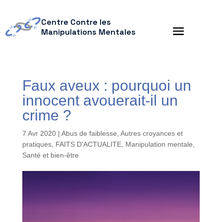
Centre Contre les
Manipulations Mentales
Faux aveux : pourquoi un
innocent avouerait-il un
crime ?
7 Avr 2020
|
Abus de faiblesse
,
Autres croyances et
pratiques
,
FAITS D'ACTUALITE
,
Manipulation mentale
,
Santé et bien-être