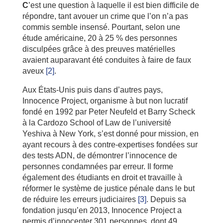
C
’est une question à laquelle il est bien difficile de
répondre, tant avouer un crime que l’on n’a pas
commis semble insensé. Pourtant, selon une
étude américaine, 20 à 25 % des personnes
disculpées grâce à des preuves matérielles
avaient auparavant été conduites à faire de faux
aveux
[2]
.
Aux États-Unis puis dans d’autres pays,
Innocence Project, organisme à but non lucratif
fondé en 1992 par Peter Neufeld et Barry Scheck
à la Cardozo School of Law de l’université
Yeshiva à New York, s’est donné pour mission, en
ayant recours à des contre-expertises fondées sur
des tests ADN, de démontrer l’innocence de
personnes condamnées par erreur. Il forme
également des étudiants en droit et travaille à
réformer le système de justice pénale dans le but
de réduire les erreurs judiciaires
[3]
. Depuis sa
fondation jusqu’en 2013, Innocence Project a
permis d’innocenter 301 personnes, dont 49