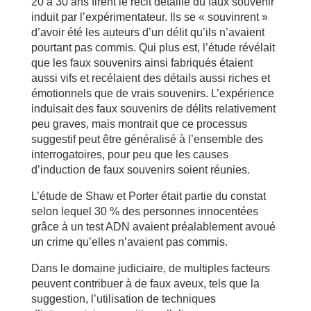
20 à 30 ans firent le récit détaillé du faux souvenir
induit par l’expérimentateur. Ils se « souvinrent »
d’avoir été les auteurs d’un délit qu’ils n’avaient
pourtant pas commis. Qui plus est, l’étude révélait
que les faux souvenirs ainsi fabriqués étaient
aussi vifs et recélaient des détails aussi riches et
émotionnels que de vrais souvenirs. L’expérience
induisait des faux souvenirs de délits relativement
peu graves, mais montrait que ce processus
suggestif peut être généralisé à l’ensemble des
interrogatoires, pour peu que les causes
d’induction de faux souvenirs soient réunies.
L’étude de Shaw et Porter était partie du constat
selon lequel 30 % des personnes innocentées
grâce à un test ADN avaient préalablement avoué
un crime qu’elles n’avaient pas commis.
Dans le domaine judiciaire, de multiples facteurs
peuvent contribuer à de faux aveux, tels que la
suggestion, l’utilisation de techniques