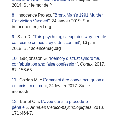
2014. Sur le monde.fr
8 |
Innocence Project
,
“
Bronx Man’s 1991 Murder
Conviction Vacated
”, 24 janvier 2019. Sur
innocenceproject.org
9 |
Starr D, “
This psychologist explains why people
confess to crimes they didn’t commit
”
,
13 juin
2019. Sur sciencemag.org
10 |
Gudjonsson G,
“
Memory distrust syndrome,
confabulation and false confession
”,
Cortex,
2017,
87 :156-65.
11 |
Gozlan M, «
Comment être convaincu qu’on a
commis un crime
», 24 février 2017. Sur le
monde.fr
12 |
Barret C, «
L’aveu dans la procédure
pénale
»,
Annales Médico-psychologiques
, 2013,
171 :464-7.