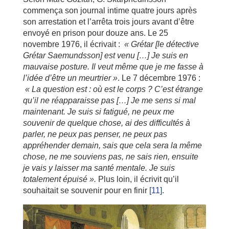
commença son journal intime quatre jours après
son arrestation et l’arrêta trois jours avant d’être
envoyé en prison pour douze ans. Le 25
novembre 1976, il écrivait :
« Grétar [le détective
Grétar Saemundsson] est venu […] Je suis en
mauvaise posture. Il veut même que je me fasse à
l’idée d’être un meurtrier »
. Le 7 décembre 1976 :
« La question est : où est le corps ? C’est étrange
qu’il ne réapparaisse pas […] Je me sens si mal
maintenant. Je suis si fatigué, ne peux me
souvenir de quelque chose, ai des difficultés à
parler, ne peux pas penser, ne peux pas
appréhender demain, sais que cela sera la même
chose, ne me souviens pas, ne sais rien, ensuite
je vais y laisser ma santé mentale. Je suis
totalement épuisé ».
Plus loin, il écrivit qu’il
souhaitait se souvenir pour en finir
[11]
.