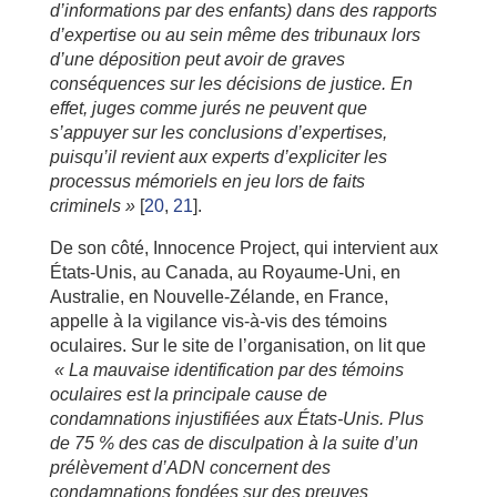
d’informations par des enfants) dans des rapports
d’expertise ou au sein même des tribunaux lors
d’une déposition peut avoir de graves
conséquences sur les décisions de justice. En
effet, juges comme jurés ne peuvent que
s’appuyer sur les conclusions d’expertises,
puisqu’il revient aux experts d’expliciter les
processus mémoriels en jeu lors de faits
criminels »
[
20
,
21
].
De son côté, Innocence Project, qui intervient aux
États-Unis, au Canada, au Royaume-Uni, en
Australie, en Nouvelle-Zélande, en France,
appelle à la vigilance vis-à-vis des témoins
oculaires. Sur le site de l’organisation, on lit que
« La mauvaise identification par des témoins
oculaires est la principale cause de
condamnations injustifiées aux États-Unis. Plus
de 75 % des cas de disculpation à la suite d’un
prélèvement d’ADN concernent des
condamnations fondées sur des preuves