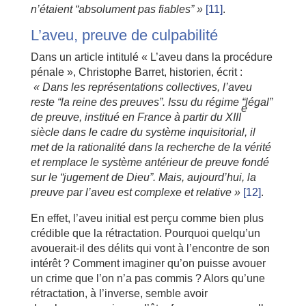
n’étaient “absolument pas fiables” »
[11]
.
L’aveu, preuve de culpabilité
Dans un article intitulé « L’aveu dans la procédure
pénale », Christophe Barret, historien, écrit :
« Dans les représentations collectives, l’aveu
reste “la reine des preuves”. Issu du régime “légal”
e
de preuve, institué en France à partir du XIII
siècle dans le cadre du système inquisitorial, il
met de la rationalité dans la recherche de la vérité
et remplace le système antérieur de preuve fondé
sur le “jugement de Dieu”. Mais, aujourd’hui, la
preuve par l’aveu est complexe et relative »
[12]
.
En effet, l’aveu initial est perçu comme bien plus
crédible que la rétractation. Pourquoi quelqu’un
avouerait-il des délits qui vont à l’encontre de son
intérêt ? Comment imaginer qu’on puisse avouer
un crime que l’on n’a pas commis ? Alors qu’une
rétractation, à l’inverse, semble avoir