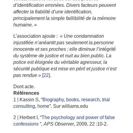
d’identification erronées. Divers facteurs peuvent
affecter la fiabilité d’une identification,
principalement la simple faillibilité de la mémoire
humaine. »
L’association ajoute :
« Une condamnation
injustifiée n’anéantit pas seulement la personne
innocente et ses proches ; elle diminue l’intégrité
du système de justice et nuit au bien public. La
police est éloignée du véritable agresseur, la
sécurité publique est mise en péril et justice n’est
pas rendue »
[22]
.
Dont acte.
Références
1 |
Kassin S, “
Biography, books, research, trial
consulting, home
”. Sur williams.edu
2 |
Herbert I, “
The psychology and power of false
confessions
“
,
APS Observer
, 2009, 22 :10-2.