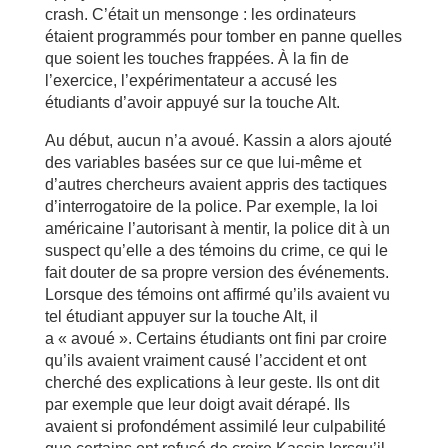
crash. C’était un mensonge : les ordinateurs
étaient programmés pour tomber en panne quelles
que soient les touches frappées. À la fin de
l’exercice, l’expérimentateur a accusé les
étudiants d’avoir appuyé sur la touche Alt.
Au début, aucun n’a avoué. Kassin a alors ajouté
des variables basées sur ce que lui-même et
d’autres chercheurs avaient appris des tactiques
d’interrogatoire de la police. Par exemple, la loi
américaine l’autorisant à mentir, la police dit à un
suspect qu’elle a des témoins du crime, ce qui le
fait douter de sa propre version des événements.
Lorsque des témoins ont affirmé qu’ils avaient vu
tel étudiant appuyer sur la touche Alt, il
a « avoué ». Certains étudiants ont fini par croire
qu’ils avaient vraiment causé l’accident et ont
cherché des explications à leur geste. Ils ont dit
par exemple que leur doigt avait dérapé. Ils
avaient si profondément assimilé leur culpabilité