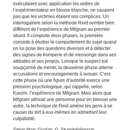
exécutaient avec application les ordres de
l’expérimentateur en blouse blanche, ne savaient
pas que les victimes étaient ses complices. Un
interrogatoire selon la méthode Reid semble bien
différent de l’expérience de Milgram au premier
abord. Il comporte deux phases, la première
consiste à étudier le comportement du sujet quand
on lui pose des questions diverses et à détecter
des signes de tromperie et de mensonge dans ses
attitudes et ses propos. Lorsque le suspect est
soupçonné de mentir, la deuxième phase alterne
accusations et encouragements à avouer. C’est
cette phase où une figure d’autorité exerce une
pression psychologique, qui rappelle, selon
Kassin, l’expérience de Milgram. Mais alors que
Milgram utilisait une personne pour en blesser une
autre, la technique de Reid amène les gens à se
causer du tort à eux-mêmes en admettant leur
culpabilité.
Selon Marc Gozlan, G. Skarphédinsson