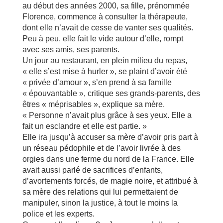
au début des années 2000, sa fille, prénommée
Florence, commence à consulter la thérapeute,
dont elle n’avait de cesse de vanter ses qualités.
Peu à peu, elle fait le vide autour d’elle, rompt
avec ses amis, ses parents.
Un jour au restaurant, en plein milieu du repas,
« elle s’est mise à hurler », se plaint d’avoir été
« privée d’amour », s’en prend à sa famille
« épouvantable », critique ses grands-parents, des
êtres « méprisables », explique sa mère.
« Personne n’avait plus grâce à ses yeux. Elle a
fait un esclandre et elle est partie. »
Elle ira jusqu’à accuser sa mère d’avoir pris part à
un réseau pédophile et de l’avoir livrée à des
orgies dans une ferme du nord de la France. Elle
avait aussi parlé de sacrifices d’enfants,
d’avortements forcés, de magie noire, et attribué à
sa mère des relations qui lui permettaient de
manipuler, sinon la justice, à tout le moins la
police et les experts.