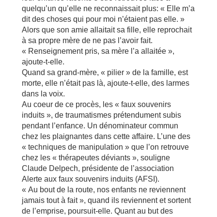
quelqu’un qu’elle ne reconnaissait plus: « Elle m’a
dit des choses qui pour moi n’étaient pas elle. »
Alors que son amie allaitait sa fille, elle reprochait
à sa propre mère de ne pas l’avoir fait.
« Renseignement pris, sa mère l’a allaitée »,
ajoute-t-elle.
Quand sa grand-mère, « pilier » de la famille, est
morte, elle n’était pas là, ajoute-t-elle, des larmes
dans la voix.
Au coeur de ce procès, les « faux souvenirs
induits », de traumatismes prétendument subis
pendant l’enfance. Un dénominateur commun
chez les plaignantes dans cette affaire. L’une des
« techniques de manipulation » que l’on retrouve
chez les « thérapeutes déviants », souligne
Claude Delpech, présidente de l’association
Alerte aux faux souvenirs induits (AFSI).
« Au bout de la route, nos enfants ne reviennent
jamais tout à fait », quand ils reviennent et sortent
de l’emprise, poursuit-elle. Quant au but des