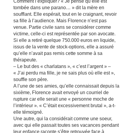
Comment l’expliquer? « Je pense qu’elle est
tombée dans une parano… » dit la mère en
soufflant. Elle espérait, tout en le craignant, revoir
sa fille à l’audience. Mais Florence n’est pas
venue. Partie civile sans se considérer comme
victime, celle-ci est représentée par son avocate.
Si elle a retiré quelque 750.000 euros en liquide,
issus de la vente de stock-options, elle a assuré
qu’elle n’avait pas remis cette somme à sa
thérapeute.
– Le but des « charlatans », « c’est l’argent » –
« J’ai perdu ma fille, je ne sais plus où elle est »,
souffle son père.
A l’une de ses amies, qu’elle connaissait depuis la
sixième, Florence avait envoyé un courriel de
rupture car elle serait une « personne moche de
l’intérieur ». « C’était excessivement brutal », a-t-
elle témoigné.
Une autre, qui la considérait comme une soeur,
avec qui elle passait toutes ses vacances pendant
leur enfance raconte s’être retrouvée face à