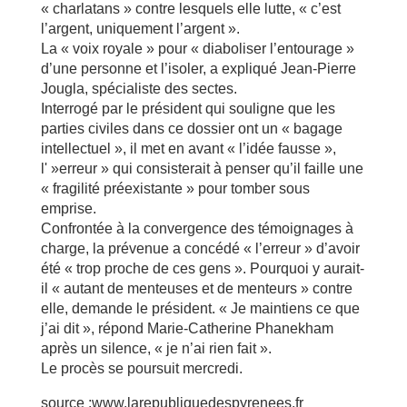
« charlatans » contre lesquels elle lutte, « c’est
l’argent, uniquement l’argent ».
La « voix royale » pour « diaboliser l’entourage »
d’une personne et l’isoler, a expliqué Jean-Pierre
Jougla, spécialiste des sectes.
Interrogé par le président qui souligne que les
parties civiles dans ce dossier ont un « bagage
intellectuel », il met en avant « l’idée fausse »,
l' »erreur » qui consisterait à penser qu’il faille une
« fragilité préexistante » pour tomber sous
emprise.
Confrontée à la convergence des témoignages à
charge, la prévenue a concédé « l’erreur » d’avoir
été « trop proche de ces gens ». Pourquoi y aurait-
il « autant de menteuses et de menteurs » contre
elle, demande le président. « Je maintiens ce que
j’ai dit », répond Marie-Catherine Phanekham
après un silence, « je n’ai rien fait ».
Le procès se poursuit mercredi.
source :www.larepubliquedespyrenees.fr