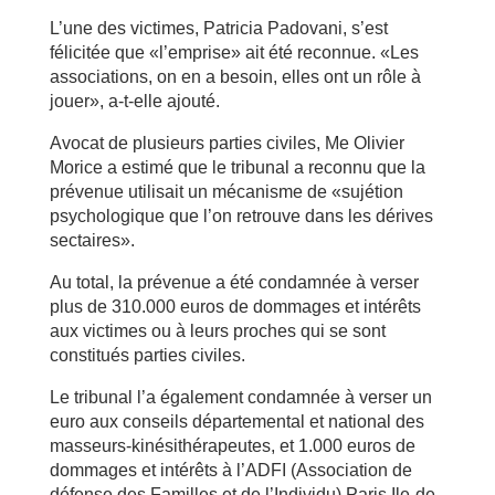
L’une des victimes, Patricia Padovani, s’est
félicitée que «l’emprise» ait été reconnue. «Les
associations, on en a besoin, elles ont un rôle à
jouer», a-t-elle ajouté.
Avocat de plusieurs parties civiles, Me Olivier
Morice a estimé que le tribunal a reconnu que la
prévenue utilisait un mécanisme de «sujétion
psychologique que l’on retrouve dans les dérives
sectaires».
Au total, la prévenue a été condamnée à verser
plus de 310.000 euros de dommages et intérêts
aux victimes ou à leurs proches qui se sont
constitués parties civiles.
Le tribunal l’a également condamnée à verser un
euro aux conseils départemental et national des
masseurs-kinésithérapeutes, et 1.000 euros de
dommages et intérêts à l’ADFI (Association de
défense des Familles et de l’Individu) Paris Ile-de-