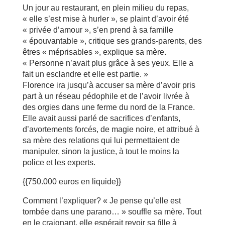
Un jour au restaurant, en plein milieu du repas,
« elle s’est mise à hurler », se plaint d’avoir été
« privée d’amour », s’en prend à sa famille
« épouvantable », critique ses grands-parents, des
êtres « méprisables », explique sa mère.
« Personne n’avait plus grâce à ses yeux. Elle a
fait un esclandre et elle est partie. »
Florence ira jusqu’à accuser sa mère d’avoir pris
part à un réseau pédophile et de l’avoir livrée à
des orgies dans une ferme du nord de la France.
Elle avait aussi parlé de sacrifices d’enfants,
d’avortements forcés, de magie noire, et attribué à
sa mère des relations qui lui permettaient de
manipuler, sinon la justice, à tout le moins la
police et les experts.
{{750.000 euros en liquide}}
Comment l’expliquer? « Je pense qu’elle est
tombée dans une parano… » souffle sa mère. Tout
en le craignant, elle espérait revoir sa fille à