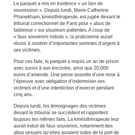
Le parquet a mis en évidence « un lien de
soumission ». Depuis lundi, Marie-Catherine
Phanekham, kinésithérapeute, est jugée devant le
tribunal correctionnel de Paris pour « abus de
faiblesse » sur plusieurs patientes. A coup de
« faux souvenirs induits », la praticienne aurait
réussi à soutirer d’importantes sommes d’argent à
ses victimes.
Pour ces faits, le parquet a requis un an de prison
avec sursis à son encontre, ainsi que 20.000
euros d’amende. Une peine assortie d’une mise à
l’épreuve avec obligation d’indemniser ses
victimes et d’une interdiction d’exercer pendant
cinq ans.
Depuis lundi, les témoignages des victimes
devant le tribunal se succèdent et rapportent
toujours les mêmes faits. La kinésithérapeute leur
aurait induit de faux souvenirs, notamment des
abus sexuels qu’elles auraient subis de la part de