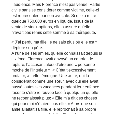
l’audience. Mais Florence n’est pas venue. Partie
civile sans se considérer comme victime, celle-ci
est représentée par son avocate. Si elle a retiré
quelque 750.000 euros en liquide, issus de la
vente de stock-options, elle a assuré qu’elle
n’avait pas remis cette somme à sa thérapeute.
« J’ai perdu ma fille, je ne sais plus où elle est »,
déplore son père.
A l’une de ses amies, qu’elle connaissait depuis la
sixième, Florence avait envoyé un courriel de
rupture, l’accusant alors d’être une « personne
moche de l’intérieur ». « C’était excessivement
brutal », a-t-elle témoigné. Une autre, qui la
considérait comme une sœur, avec qui elle avait
passé toutes ses vacances pendant leur enfance,
raconte s’être retrouvée face à quelqu’un qu’elle
ne reconnaissait plus: « Elle m’a dit des choses
qui pour moi n’étaient pas elle. » Alors que son
amie allaitait sa fille, elle reprochait à sa propre