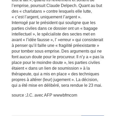
l’emprise, poursuit Claude Delpech. Quant au but
des « charlatans » contre lesquels elle lutte,
« c’est l’argent, uniquement l’argent ».
Interrogé par le président qui souligne que les
parties civiles dans ce dossier ont un « bagage
intellectuel », le spécialiste des sectes met en
avant « l’idée fausse », l' »erreur » qui consisterait
à penser qu’il faille une « fragilité préexistante »
pour tomber sous emprise. Des arguments qui ne
font aucun doute pour le procureur. Il n’y a « pas la
place pour le moindre doute », les parties civiles
étaient « dans un lien de soumission » à la
thérapeute, qui a mis en place « des techniques
propres à altérer (leur) jugement ». La décision,
qui a été mise en délibéré, sera rendue le 23 mai.
source :J.C. avec AFP wwwbfmcom