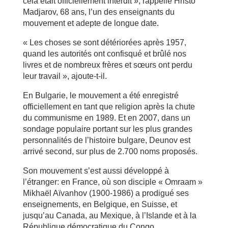
cela était officiellement interdit », rappelle Hristo
Madjarov, 68 ans, l’un des enseignants du
mouvement et adepte de longue date.
« Les choses se sont détériorées après 1957,
quand les autorités ont confisqué et brûlé nos
livres et de nombreux frères et sœurs ont perdu
leur travail », ajoute-t-il.
En Bulgarie, le mouvement a été enregistré
officiellement en tant que religion après la chute
du communisme en 1989. Et en 2007, dans un
sondage populaire portant sur les plus grandes
personnalités de l’histoire bulgare, Deunov est
arrivé second, sur plus de 2.700 noms proposés.
Son mouvement s’est aussi développé à
l’étranger: en France, où son disciple « Omraam »
Mikhaël Aïvanhov (1900-1986) a prodigué ses
enseignements, en Belgique, en Suisse, et
jusqu’au Canada, au Mexique, à l’Islande et à la
République démocratique du Congo.