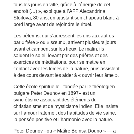
tous les jours en ville, grâce à l’énergie de cet
endroit (…) », explique à l’AFP Alexandrina
Stoilova, 80 ans, en ajustant son chapeau blanc à
bord large avant de rejoindre le rituel.
Les pèlerins, qui s’adressent les uns aux autres
par « frère » ou « sœur », arrivent plusieurs jours
avant et campent sur les lieux. Le matin, ils
saluent le soleil levant par des prières et des
exercices de méditations, pour se mettre en
contact avec les forces de la nature, puis assistent
à des cours devant les aider à « ouvrir leur âme ».
Cette école spirituelle –fondée par le théologien
bulgare Peter Deunov en 1897– est un
syncrétisme associant des éléments du
christianisme et de mysticisme indien. Elle insiste
sur l’amour fraternel, des habitudes de vie saine,
la pensée positive et l’harmonie avec la nature.
Peter Deunov –ou « Maître Beinsa Douno » — a