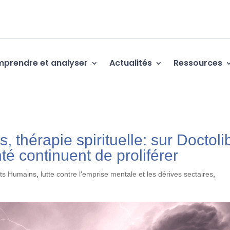
prendre et analyser
Actualités
Ressources
 thérapie spirituelle: sur Doctoli
té continuent de proliférer
its Humains
,
lutte contre l'emprise mentale et les dérives sectaires
,