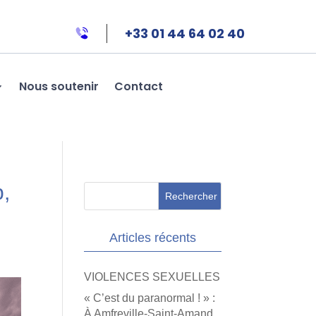
+33 01 44 64 02 40
Nous soutenir
Contact
b,
Articles récents
VIOLENCES SEXUELLES
« C’est du paranormal ! » :
À Amfreville-Saint-Amand,