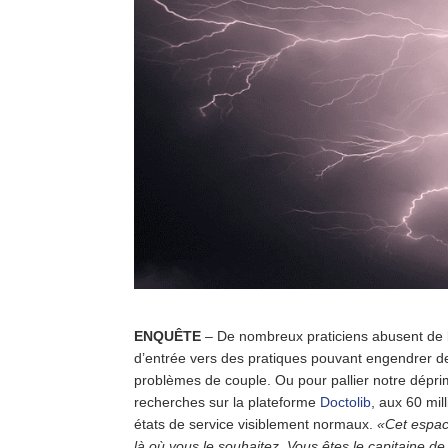
ENQUÊTE
– De nombreux praticiens abusent de la
d’entrée vers des pratiques pouvant engendrer de
problèmes de couple. Ou pour pallier notre dépri
recherches sur la plateforme
Doctolib
, aux 60 mil
états de service visiblement normaux.
«Cet espac
là où vous le souhaitez. Vous êtes le capitaine d