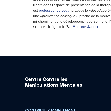
il écrit dans l’espace de présentation de la thér
est
professeur de yoga
, pratique le
«décodage bi
une
«praticienne holistique»
, proche de la mouva
mi-chemin entre le développement personnel et l’é
source : lefigaro.fr
Par
Etienne Jacob
Centre Contre les
Manipulations Mentales
CONTRIBUEZ MAINTENANT