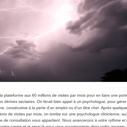
 plateforme aux 60 millions de visites par mois pour en faire une port
s dérives sectaires.
On ferait bien appel à un psychologue, pour gérer
me, consécutive à la perte d’un emploi ou d’un être cher. Après quelqu
lions de visites par mois, on tombe sur une psychologue clinicienne, au
e de consultation vous appartient. Nous avancerons à votre rythme et 
e votre navire et je serai là pour vous accompagner dans votre voyage»