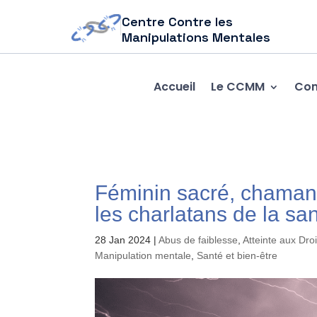
Centre Contre les
Manipulations Mentales
Accueil
Le CCMM
Com
Féminin sacré, chamans,
les charlatans de la san
28 Jan 2024
|
Abus de faiblesse
,
Atteinte aux Dro
Manipulation mentale
,
Santé et bien-être