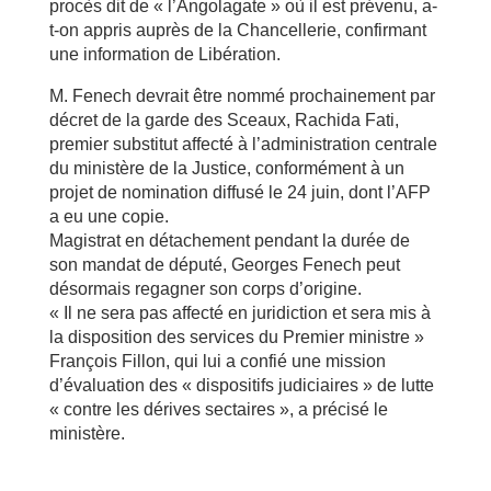
procès dit de « l’Angolagate » où il est prévenu, a-
t-on appris auprès de la Chancellerie, confirmant
une information de Libération.
M. Fenech devrait être nommé prochainement par
décret de la garde des Sceaux, Rachida Fati,
premier substitut affecté à l’administration centrale
du ministère de la Justice, conformément à un
projet de nomination diffusé le 24 juin, dont l’AFP
a eu une copie.
Magistrat en détachement pendant la durée de
son mandat de député, Georges Fenech peut
désormais regagner son corps d’origine.
« Il ne sera pas affecté en juridiction et sera mis à
la disposition des services du Premier ministre »
François Fillon, qui lui a confié une mission
d’évaluation des « dispositifs judiciaires » de lutte
« contre les dérives sectaires », a précisé le
ministère.