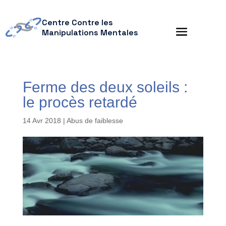
Centre Contre les
Manipulations Mentales
Ferme des deux soleils :
le procès retardé
14 Avr 2018
|
Abus de faiblesse