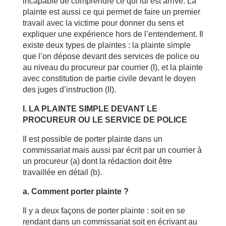
incapable de comprendre ce qui lui est arrivé. La
plainte est aussi ce qui permet de faire un premier
travail avec la victime pour donner du sens et
expliquer une expérience hors de l’entendement. Il
existe deux types de plaintes : la plainte simple
que l’on dépose devant des services de police ou
au niveau du procureur par courrier (I), et la plainte
avec constitution de partie civile devant le doyen
des juges d’instruction (II).
I. LA PLAINTE SIMPLE DEVANT LE
PROCUREUR OU LE SERVICE DE POLICE
Il est possible de porter plainte dans un
commissariat mais aussi par écrit par un courrier à
un procureur (a) dont la rédaction doit être
travaillée en détail (b).
a. Comment porter plainte ?
Il y a deux façons de porter plainte : soit en se
rendant dans un commissariat soit en écrivant au