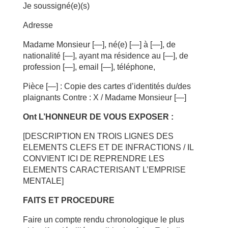
Je soussigné(e)(s)
Adresse
Madame Monsieur [—], né(e) [—] à [—], de
nationalité [—], ayant ma résidence au [—], de
profession [—], email [—], téléphone,
Pièce [—] : Copie des cartes d’identités du/des
plaignants Contre : X / Madame Monsieur [—]
Ont L’HONNEUR DE VOUS EXPOSER :
[DESCRIPTION EN TROIS LIGNES DES
ELEMENTS CLEFS ET DE INFRACTIONS / IL
CONVIENT ICI DE REPRENDRE LES
ELEMENTS CARACTERISANT L’EMPRISE
MENTALE]
FAITS ET PROCEDURE
Faire un compte rendu chronologique le plus