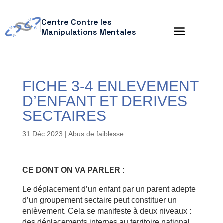
Centre Contre les
Manipulations Mentales
FICHE 3-4 ENLEVEMENT
D’ENFANT ET DERIVES
SECTAIRES
31 Déc 2023
|
Abus de faiblesse
CE DONT ON VA PARLER :
Le déplacement d’un enfant par un parent adepte
d’un groupement sectaire peut constituer un
enlèvement. Cela se manifeste à deux niveaux :
des déplacements internes au territoire national