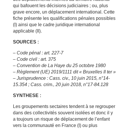
qui bafouent les décisions judiciaires ; ou, plus
grave encore, un déplacement international. Cette
fiche présente les qualifications pénales possibles
(I) ainsi que le cadre juridique international
applicable (II).
SOURCES :
– Code pénal : art. 227-7
– Code civil : art. 375
– Convention de La Haye du 25 octobre 1980
– Règlement (UE) 2019/1111 dit « Bruxelles II ter »
– Jurisprudence : Cass. civ., 10 juin 2015, n°14-
15.354 ; Cass. crim., 20 juin 2018, n°17-84.128
SYNTHESE :
Les groupements sectaires tendent à se regrouper
dans des collectivités souvent isolées et donc il y
a toujours un risque de déplacement de l’enfant
vers la communauté en France (I) ou plus