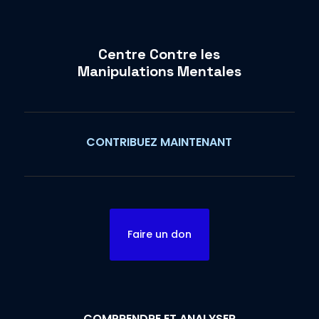
Centre Contre les
Manipulations Mentales
CONTRIBUEZ MAINTENANT
Faire un don
COMPRENDRE ET ANALYSER