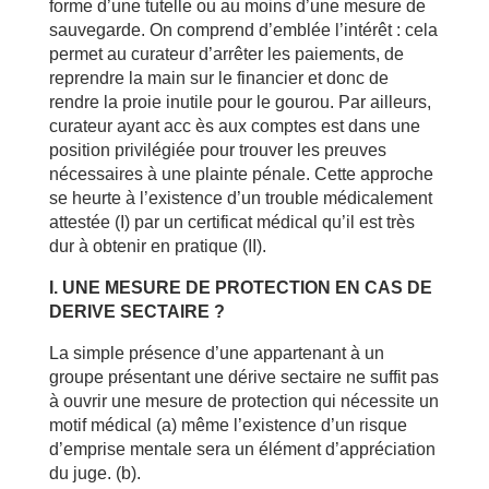
forme d’une tutelle ou au moins d’une mesure de
sauvegarde. On comprend d’emblée l’intérêt : cela
permet au curateur d’arrêter les paiements, de
reprendre la main sur le financier et donc de
rendre la proie inutile pour le gourou. Par ailleurs,
curateur ayant acc ès aux comptes est dans une
position privilégiée pour trouver les preuves
nécessaires à une plainte pénale. Cette approche
se heurte à l’existence d’un trouble médicalement
attestée (I) par un certificat médical qu’il est très
dur à obtenir en pratique (II).
I. UNE MESURE DE PROTECTION EN CAS DE
DERIVE SECTAIRE ?
La simple présence d’une appartenant à un
groupe présentant une dérive sectaire ne suffit pas
à ouvrir une mesure de protection qui nécessite un
motif médical (a) même l’existence d’un risque
d’emprise mentale sera un élément d’appréciation
du juge. (b).