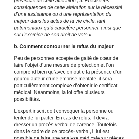
prévisible de cette altération ; 3. Précise les
conséquences de cette altération sur la nécessité
d’une assistance ou d’une représentation du
majeur dans les actes de la vie civile, tant
patrimoniaux qu’à caractère personnel, ainsi que
sur l’exercice de son droit de vote
».
b. Comment contourner le refus du majeur
Peu de personnes accepte de gaité de cœur de
faire l’objet d’une mesure de protection et l’on
comprend bien qu’avec en outre la présence d’un
gourou auteur d’une emprise mentale, il sera
particulièrement complexe d’obtenir le certificat
médical. Néanmoins, la loi offre plusieurs
possibilités.
L’expert inscrit doit convoquer la personne ou
tenter de lui parler. En cas de refus, il devra
dresser un procès-verbal de carence. Toutefois
dans le cadre de ce procès- verbal, il lui est
possible de faire une analyse médicale sur pièces,