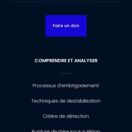
Faire un don
COMPRENDRE ET ANALYSER
Processus d’embrigadement
Techniques de destabilisation
Critère de détection
Rupture de mise sous sujétion