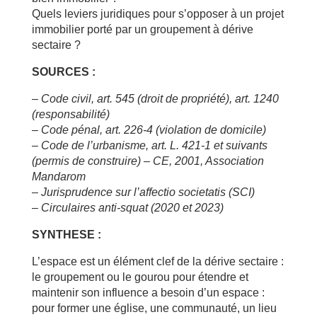
Quels leviers juridiques pour s’opposer à un projet
immobilier porté par un groupement à dérive
sectaire ?
SOURCES :
–
Code civil, art. 545 (droit de propriété), art. 1240
(responsabilité)
–
Code pénal, art. 226-4 (violation de domicile)
–
Code de l’urbanisme, art. L. 421-1 et suivants
(permis de construire)
–
CE, 2001, Association
Mandarom
–
Jurisprudence sur l’affectio societatis (SCI)
–
Circulaires anti-squat (2020 et 2023)
SYNTHESE :
L’espace est un élément clef de la dérive sectaire :
le groupement ou le gourou pour étendre et
maintenir son influence a besoin d’un espace :
pour former une église, une communauté, un lieu