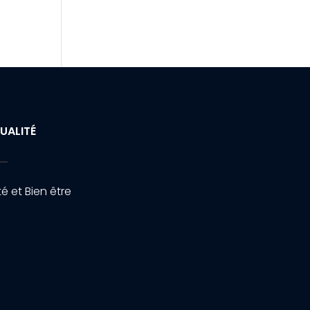
UALITÉ
é et Bien être