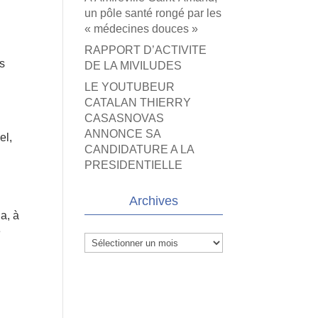
un pôle santé rongé par les
« médecines douces »
RAPPORT D’ACTIVITE
rs
DE LA MIVILUDES
LE YOUTUBEUR
CATALAN THIERRY
CASASNOVAS
ANNONCE SA
el,
CANDIDATURE A LA
PRESIDENTIELLE
Archives
a, à
e
Archives