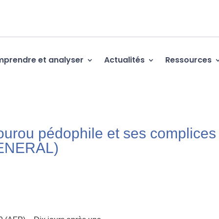
prendre et analyser
Actualités
Ressources
gourou pédophile et ses complices
GENERAL)