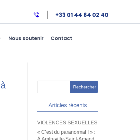
+33 01 44 64 02 40
Nous soutenir
Contact
 à
Articles récents
VIOLENCES SEXUELLES
« C’est du paranormal ! » :
À Amfreville-Saint-Amand,