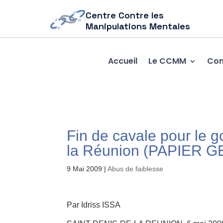
Centre Contre les
Manipulations Mentales
Accueil
Le CCMM
Com
Fin de cavale pour le 
la Réunion (PAPIER 
9 Mai 2009
|
Abus de faiblesse
Par Idriss ISSA