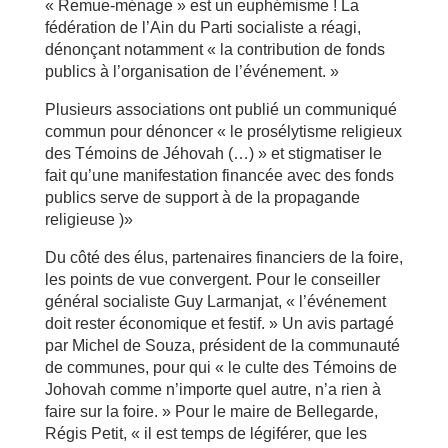
« Remue-ménage » est un euphémisme ! La
fédération de l’Ain du Parti socialiste a réagi,
dénonçant notamment « la contribution de fonds
publics à l’organisation de l’événement. »
Plusieurs associations ont publié un communiqué
commun pour dénoncer « le prosélytisme religieux
des Témoins de Jéhovah (…) » et stigmatiser le
fait qu’une manifestation financée avec des fonds
publics serve de support à de la propagande
religieuse )»
Du côté des élus, partenaires financiers de la foire,
les points de vue convergent. Pour le conseiller
général socialiste Guy Larmanjat, « l’événement
doit rester économique et festif. » Un avis partagé
par Michel de Souza, président de la communauté
de communes, pour qui « le culte des Témoins de
Johovah comme n’importe quel autre, n’a rien à
faire sur la foire. » Pour le maire de Bellegarde,
Régis Petit, « il est temps de légiférer, que les