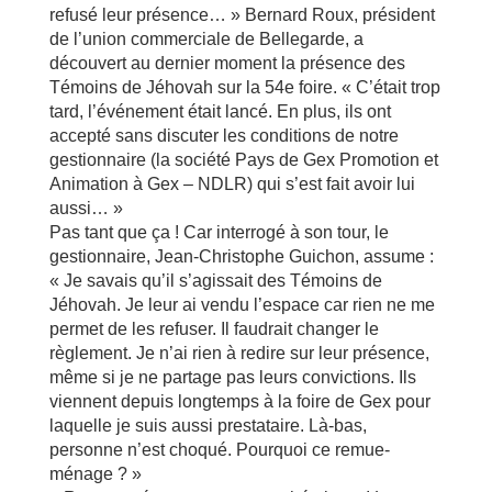
refusé leur présence… » Bernard Roux, président
de l’union commerciale de Bellegarde, a
découvert au dernier moment la présence des
Témoins de Jéhovah sur la 54e foire. « C’était trop
tard, l’événement était lancé. En plus, ils ont
accepté sans discuter les conditions de notre
gestionnaire (la société Pays de Gex Promotion et
Animation à Gex – NDLR) qui s’est fait avoir lui
aussi… »
Pas tant que ça ! Car interrogé à son tour, le
gestionnaire, Jean-Christophe Guichon, assume :
« Je savais qu’il s’agissait des Témoins de
Jéhovah. Je leur ai vendu l’espace car rien ne me
permet de les refuser. Il faudrait changer le
règlement. Je n’ai rien à redire sur leur présence,
même si je ne partage pas leurs convictions. Ils
viennent depuis longtemps à la foire de Gex pour
laquelle je suis aussi prestataire. Là-bas,
personne n’est choqué. Pourquoi ce remue-
ménage ? »