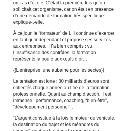
un cas d’école. C’était la première fois qu’on
sollicitait cet organisme, car on était en présence
d’une demande de formation très spécifique”,
explique-t-elle.
À ce jour, le “formateur” de Lili continue d’exercer
en tant qu’indépendant et propose ses services
aux entreprises. Il l’a bien compris : vu
l’insuffisance des contrôles, la formation
représente la poule aux œufs d’or…
{{L’entreprise, une aubaine pour les sectes}}
La tentation est forte : 30 milliards d’euros sont
collectés chaque année au titre de la formation
professionnelle. Quant au champ d’action, il est
immense : performance, coaching, “bien-être”,
“développement personnel”…
“L’argent constitue à la fois le moteur du véhicule,
la destination du trajet et les méandres du
chemin”, peut-on lire dans le rapport de la