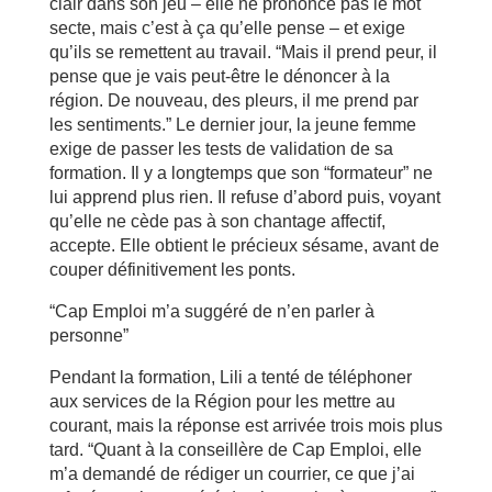
clair dans son jeu – elle ne prononce pas le mot
secte, mais c’est à ça qu’elle pense – et exige
qu’ils se remettent au travail. “Mais il prend peur, il
pense que je vais peut-être le dénoncer à la
région. De nouveau, des pleurs, il me prend par
les sentiments.” Le dernier jour, la jeune femme
exige de passer les tests de validation de sa
formation. Il y a longtemps que son “formateur” ne
lui apprend plus rien. Il refuse d’abord puis, voyant
qu’elle ne cède pas à son chantage affectif,
accepte. Elle obtient le précieux sésame, avant de
couper définitivement les ponts.
“Cap Emploi m’a suggéré de n’en parler à
personne”
Pendant la formation, Lili a tenté de téléphoner
aux services de la Région pour les mettre au
courant, mais la réponse est arrivée trois mois plus
tard. “Quant à la conseillère de Cap Emploi, elle
m’a demandé de rédiger un courrier, ce que j’ai