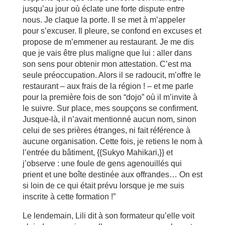
jusqu’au jour où éclate une forte dispute entre
nous. Je claque la porte. Il se met à m’appeler
pour s’excuser. Il pleure, se confond en excuses et
propose de m’emmener au restaurant. Je me dis
que je vais être plus maligne que lui : aller dans
son sens pour obtenir mon attestation. C’est ma
seule préoccupation. Alors il se radoucit, m’offre le
restaurant – aux frais de la région ! – et me parle
pour la première fois de son “dojo” où il m’invite à
le suivre. Sur place, mes soupçons se confirment.
Jusque-là, il n’avait mentionné aucun nom, sinon
celui de ses prières étranges, ni fait référence à
aucune organisation. Cette fois, je retiens le nom à
l’entrée du bâtiment, {{Sukyo Mahikari,}} et
j’observe : une foule de gens agenouillés qui
prient et une boîte destinée aux offrandes… On est
si loin de ce qui était prévu lorsque je me suis
inscrite à cette formation !”
Le lendemain, Lili dit à son formateur qu’elle voit