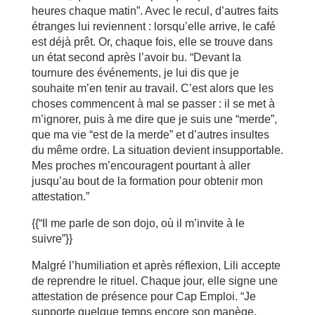
heures chaque matin”. Avec le recul, d’autres faits
étranges lui reviennent : lorsqu’elle arrive, le café
est déjà prêt. Or, chaque fois, elle se trouve dans
un état second après l’avoir bu. “Devant la
tournure des événements, je lui dis que je
souhaite m’en tenir au travail. C’est alors que les
choses commencent à mal se passer : il se met à
m’ignorer, puis à me dire que je suis une “merde”,
que ma vie “est de la merde” et d’autres insultes
du même ordre. La situation devient insupportable.
Mes proches m’encouragent pourtant à aller
jusqu’au bout de la formation pour obtenir mon
attestation.”
{{“Il me parle de son dojo, où il m’invite à le
suivre”}}
Malgré l’humiliation et après réflexion, Lili accepte
de reprendre le rituel. Chaque jour, elle signe une
attestation de présence pour Cap Emploi. “Je
supporte quelque temps encore son manège,