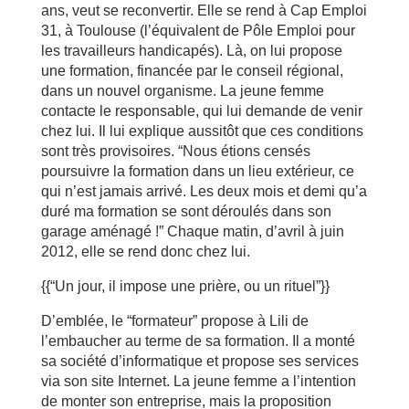
ans, veut se reconvertir. Elle se rend à Cap Emploi
31, à Toulouse (l’équivalent de Pôle Emploi pour
les travailleurs handicapés). Là, on lui propose
une formation, financée par le conseil régional,
dans un nouvel organisme. La jeune femme
contacte le responsable, qui lui demande de venir
chez lui. Il lui explique aussitôt que ces conditions
sont très provisoires. “Nous étions censés
poursuivre la formation dans un lieu extérieur, ce
qui n’est jamais arrivé. Les deux mois et demi qu’a
duré ma formation se sont déroulés dans son
garage aménagé !” Chaque matin, d’avril à juin
2012, elle se rend donc chez lui.
{{“Un jour, il impose une prière, ou un rituel”}}
D’emblée, le “formateur” propose à Lili de
l’embaucher au terme de sa formation. Il a monté
sa société d’informatique et propose ses services
via son site Internet. La jeune femme a l’intention
de monter son entreprise, mais la proposition