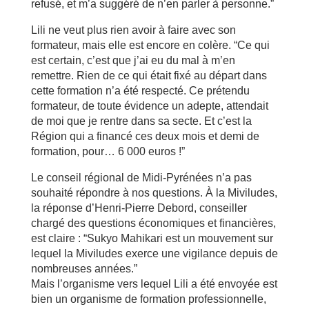
refusé, et m’a suggéré de n’en parler à personne.”
Lili ne veut plus rien avoir à faire avec son
formateur, mais elle est encore en colère. “Ce qui
est certain, c’est que j’ai eu du mal à m’en
remettre. Rien de ce qui était fixé au départ dans
cette formation n’a été respecté. Ce prétendu
formateur, de toute évidence un adepte, attendait
de moi que je rentre dans sa secte. Et c’est la
Région qui a financé ces deux mois et demi de
formation, pour… 6 000 euros !”
Le conseil régional de Midi-Pyrénées n’a pas
souhaité répondre à nos questions. À la Miviludes,
la réponse d’Henri-Pierre Debord, conseiller
chargé des questions économiques et financières,
est claire : “Sukyo Mahikari est un mouvement sur
lequel la Miviludes exerce une vigilance depuis de
nombreuses années.”
Mais l’organisme vers lequel Lili a été envoyée est
bien un organisme de formation professionnelle,