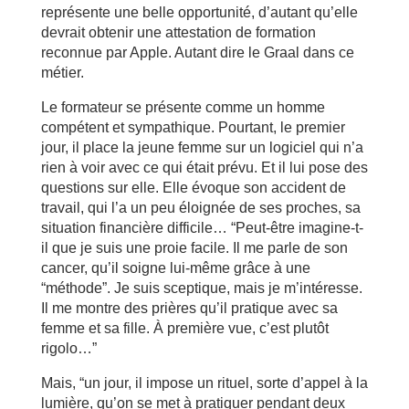
représente une belle opportunité, d’autant qu’elle
devrait obtenir une attestation de formation
reconnue par Apple. Autant dire le Graal dans ce
métier.
Le formateur se présente comme un homme
compétent et sympathique. Pourtant, le premier
jour, il place la jeune femme sur un logiciel qui n’a
rien à voir avec ce qui était prévu. Et il lui pose des
questions sur elle. Elle évoque son accident de
travail, qui l’a un peu éloignée de ses proches, sa
situation financière difficile… “Peut-être imagine-t-
il que je suis une proie facile. Il me parle de son
cancer, qu’il soigne lui-même grâce à une
“méthode”. Je suis sceptique, mais je m’intéresse.
Il me montre des prières qu’il pratique avec sa
femme et sa fille. À première vue, c’est plutôt
rigolo…”
Mais, “un jour, il impose un rituel, sorte d’appel à la
lumière, qu’on se met à pratiquer pendant deux