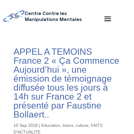
Centre Contre les
Manipulations Mentales
APPEL A TEMOINS
France 2 « Ça Commence
Aujourd’hui », une
émission de témoignage
diffusée tous les jours à
14h sur France 2 et
présenté par Faustine
Bollaert..
10 Sep 2018
|
Education, loisirs, culture
,
FAITS
D'ACTUALITE