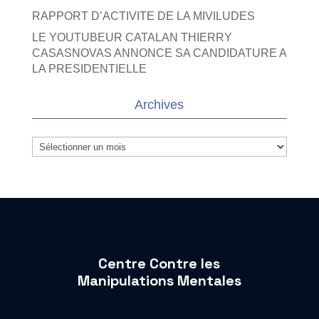
RAPPORT D’ACTIVITE DE LA MIVILUDES
LE YOUTUBEUR CATALAN THIERRY
CASASNOVAS ANNONCE SA CANDIDATURE A
LA PRESIDENTIELLE
Archives
Archives
Centre Contre les
Manipulations Mentales