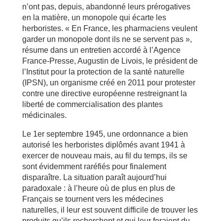
n’ont pas, depuis, abandonné leurs prérogatives
en la matière, un monopole qui écarte les
herboristes. « En France, les pharmaciens veulent
garder un monopole dont ils ne se servent pas »,
résume dans un entretien accordé à l’Agence
France-Presse, Augustin de Livois, le président de
l’Institut pour la protection de la santé naturelle
(IPSN), un organisme créé en 2011 pour protester
contre une directive européenne restreignant la
liberté de commercialisation des plantes
médicinales.
Le 1er septembre 1945, une ordonnance a bien
autorisé les herboristes diplômés avant 1941 à
exercer de nouveau mais, au fil du temps, ils se
sont évidemment raréfiés pour finalement
disparaître. La situation paraît aujourd’hui
paradoxale : à l’heure où de plus en plus de
Français se tournent vers les médecines
naturelles, il leur est souvent difficile de trouver les
produits qu’ils recherchent et qui leur feraient du