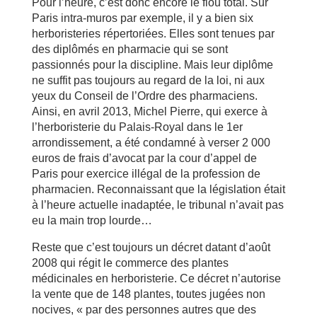
Pour l’heure, c’est donc encore le flou total. Sur
Paris intra-muros par exemple, il y a bien six
herboristeries répertoriées. Elles sont tenues par
des diplômés en pharmacie qui se sont
passionnés pour la discipline. Mais leur diplôme
ne suffit pas toujours au regard de la loi, ni aux
yeux du Conseil de l’Ordre des pharmaciens.
Ainsi, en avril 2013, Michel Pierre, qui exerce à
l’herboristerie du Palais-Royal dans le 1er
arrondissement, a été condamné à verser 2 000
euros de frais d’avocat par la cour d’appel de
Paris pour exercice illégal de la profession de
pharmacien. Reconnaissant que la législation était
à l’heure actuelle inadaptée, le tribunal n’avait pas
eu la main trop lourde…
Reste que c’est toujours un décret datant d’août
2008 qui régit le commerce des plantes
médicinales en herboristerie. Ce décret n’autorise
la vente que de 148 plantes, toutes jugées non
nocives, « par des personnes autres que des