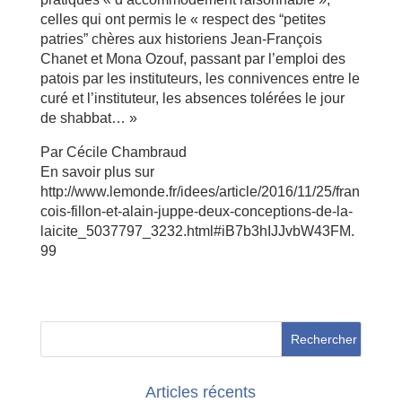
celles qui ont permis le « respect des “petites
patries” chères aux historiens Jean-François
Chanet et Mona Ozouf, passant par l’emploi des
patois par les instituteurs, les connivences entre le
curé et l’instituteur, les absences tolérées le jour
de shabbat… »
Par Cécile Chambraud
En savoir plus sur
http://www.lemonde.fr/idees/article/2016/11/25/fran
cois-fillon-et-alain-juppe-deux-conceptions-de-la-
laicite_5037797_3232.html#iB7b3hIJJvbW43FM.
99
Articles récents