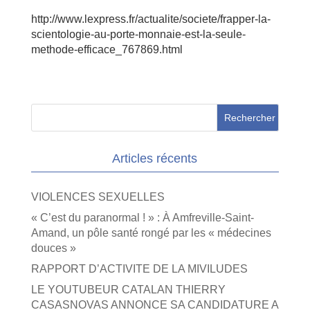
http://www.lexpress.fr/actualite/societe/frapper-la-
scientologie-au-porte-monnaie-est-la-seule-
methode-efficace_767869.html
Articles récents
VIOLENCES SEXUELLES
« C’est du paranormal ! » : À Amfreville-Saint-
Amand, un pôle santé rongé par les « médecines
douces »
RAPPORT D’ACTIVITE DE LA MIVILUDES
LE YOUTUBEUR CATALAN THIERRY
CASASNOVAS ANNONCE SA CANDIDATURE A