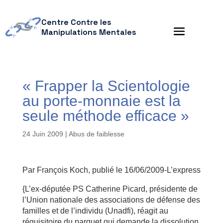
Centre Contre les
Manipulations Mentales
« Frapper la Scientologie
au porte-monnaie est la
seule méthode efficace »
24 Juin 2009
|
Abus de faiblesse
Par François Koch, publié le 16/06/2009-L’express
{L’ex-députée PS Catherine Picard, présidente de
l’Union nationale des associations de défense des
familles et de l’individu (Unadfi), réagit au
réquisitoire du parquet qui demande la dissolution