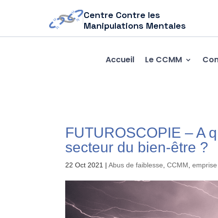
Centre Contre les
Manipulations Mentales
Accueil
Le CCMM
Com
FUTUROSCOPIE – A qua
secteur du bien-être ?
22 Oct 2021
|
Abus de faiblesse
,
CCMM
,
emprise