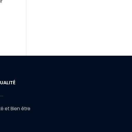
ur
UALITÉ
é et Bien être