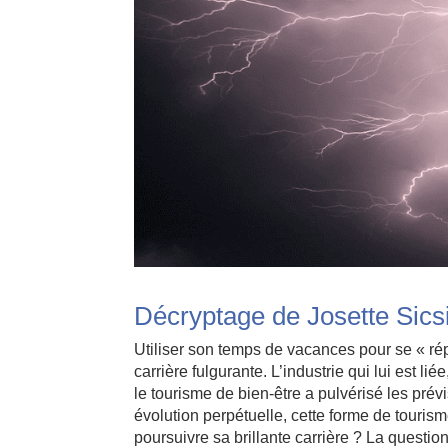
Décryptage de Josette Sics
Utiliser son temps de vacances pour se « rép
carrière fulgurante. L’industrie qui lui est
le tourisme de bien-être a pulvérisé les prévi
évolution perpétuelle, cette forme de touri
poursuivre sa brillante carrière ? La questi