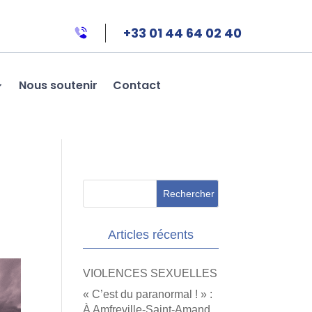
+33 01 44 64 02 40
Nous soutenir
Contact
Articles récents
VIOLENCES SEXUELLES
« C’est du paranormal ! » :
À Amfreville-Saint-Amand,