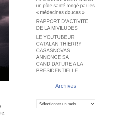
un pôle santé rongé par les
« médecines douces »
RAPPORT D’ACTIVITE
DE LA MIVILUDES
LE YOUTUBEUR
CATALAN THIERRY
CASASNOVAS
ANNONCE SA
CANDIDATURE A LA
PRESIDENTIELLE
Archives
Archives
e
ie,