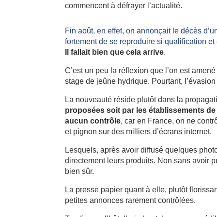
commencent à défrayer l’actualité.
Fin août, en effet, on annonçait le décès d’u
fortement de se reproduire si qualification e
Il fallait bien que cela arrive
.
C’est un peu la réflexion que l’on est amené
stage de jeûne hydrique. Pourtant, l’évasion
La nouveauté réside plutôt dans la propagati
proposées soit par les établissements de 
aucun contrôle
, car en France, on ne contr
et pignon sur des milliers d’écrans internet.
Lesquels, après avoir diffusé quelques photo
directement leurs produits. Non sans avoir p
bien sûr.
La presse papier quant à elle, plutôt floriss
petites annonces rarement contrôlées.