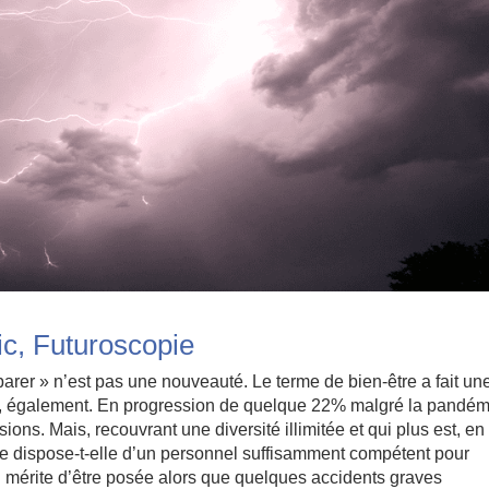
ic, Futuroscopie
arer » n’est pas une nouveauté. Le terme de bien-être a fait un
 liée, également. En progression de quelque 22% malgré la pandém
sions. Mais, recouvrant une diversité illimitée et qui plus est, en
sme dispose-t-elle d’un personnel suffisamment compétent pour
on mérite d’être posée alors que quelques accidents graves