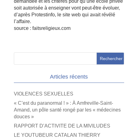
demandée et les critères pour qu’une école privée
soit autorisée à enseigner vont peut-être évoluer,
d’après Protestinfo, le site web qui avait révélé
l’affaire.
source : faitsreligieux.com
Articles récents
VIOLENCES SEXUELLES
« C’est du paranormal ! » : À Amfreville-Saint-
Amand, un pôle santé rongé par les « médecines
douces »
RAPPORT D’ACTIVITE DE LA MIVILUDES
LE YOUTUBEUR CATALAN THIERRY