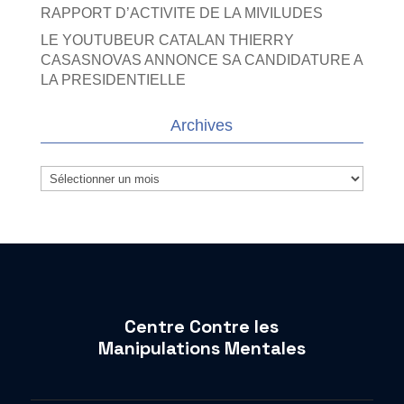
RAPPORT D’ACTIVITE DE LA MIVILUDES
LE YOUTUBEUR CATALAN THIERRY
CASASNOVAS ANNONCE SA CANDIDATURE A
LA PRESIDENTIELLE
Archives
Archives
Centre Contre les
Manipulations Mentales