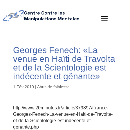
Centre Contre les
Manipulations Mentales
Georges Fenech: «La
venue en Haïti de Travolta
et de la Scientologie est
indécente et gênante»
1 Fév 2010
|
Abus de faiblesse
http://www.20minutes.fr/article/379897/France-
Georges-Fenech-La-venue-en-Haiti-de-Travolta-
et-de-la-Scientologie-est-indecente-et-
genante.php