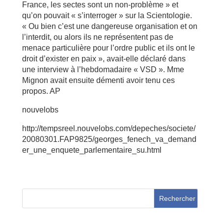
France, les sectes sont un non-problème » et
qu’on pouvait « s’interroger » sur la Scientologie.
« Ou bien c’est une dangereuse organisation et on
l’interdit, ou alors ils ne représentent pas de
menace particulière pour l’ordre public et ils ont le
droit d’exister en paix », avait-elle déclaré dans
une interview à l’hebdomadaire « VSD ». Mme
Mignon avait ensuite démenti avoir tenu ces
propos. AP
nouvelobs
http://tempsreel.nouvelobs.com/depeches/societe/
20080301.FAP9825/georges_fenech_va_demand
er_une_enquete_parlementaire_su.html