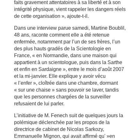
faits gravement attentatoires à sa liberté et à son
intégrité physique, vient rappeler les dangers réels
de cette organisation », ajoute-t-il.
Dans une interview parue samedi, Martine Boublil,
48 ans, raconte comment elle a été retenue
enfermée, notamment par l’un de ses frères, l’un
des plus hauts gradés de la Scientologie en
France, « en Normandie, dans une maison qui
appartient à un scientologue, puis dans la Sarthe
et enfin en Sardaigne », entre le mois d’août 2007
et la mi-janvier. Elle explique y avoir vécu
« l’enfer », cloîtrée dans une chambre, dormant
« sur une chaise » sans pouvoir se laver, tandis
que les personnes chargées de la surveiller
refusaient de lui parler.
L’initiative de M. Fenech suit de quelques jours la
polémique déclenchée par les propos de la
directrice de cabinet de Nicolas Sarkozy,
Emmanuelle Mignon, qui avait affirmé qu' »en