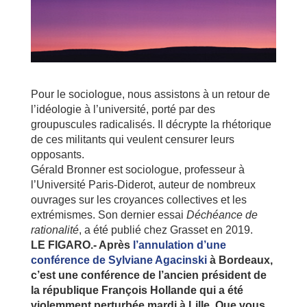
Pour le sociologue, nous assistons à un retour de
l’idéologie à l’université, porté par des
groupuscules radicalisés. Il décrypte la rhétorique
de ces militants qui veulent censurer leurs
opposants.
Gérald Bronner est sociologue, professeur à
l’Université Paris-Diderot, auteur de nombreux
ouvrages sur les croyances collectives et les
extrémismes. Son dernier essai
Déchéance de
rationalité
, a été publié chez Grasset en 2019.
LE FIGARO.- Après
l’annulation d’une
conférence de Sylviane Agacinski
à Bordeaux,
c’est une conférence de l’ancien président de
la république François Hollande qui a été
violemment perturbée mardi à Lille. Que vous