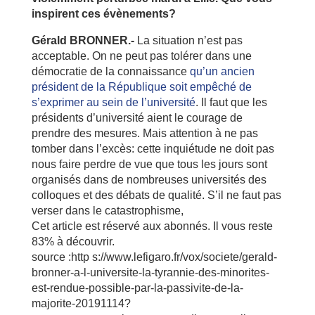
inspirent ces évènements?
Gérald BRONNER.-
La situation n’est pas
acceptable. On ne peut pas tolérer dans une
démocratie de la connaissance
qu’un ancien
président de la République soit empêché de
s’exprimer au sein de l’université
. Il faut que les
présidents d’université aient le courage de
prendre des mesures. Mais attention à ne pas
tomber dans l’excès: cette inquiétude ne doit pas
nous faire perdre de vue que tous les jours sont
organisés dans de nombreuses universités des
colloques et des débats de qualité. S’il ne faut pas
verser dans le catastrophisme,
Cet article est réservé aux abonnés. Il vous reste
83% à découvrir.
source :http s://www.lefigaro.fr/vox/societe/gerald-
bronner-a-l-universite-la-tyrannie-des-minorites-
est-rendue-possible-par-la-passivite-de-la-
majorite-20191114?