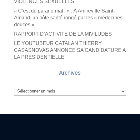
VIOLENCES SEXUELLES
« C’est du paranormal ! » : À Amfreville-Saint-
Amand, un pôle santé rongé par les « médecines
douces »
RAPPORT D’ACTIVITE DE LA MIVILUDES
LE YOUTUBEUR CATALAN THIERRY
CASASNOVAS ANNONCE SA CANDIDATURE A
LA PRESIDENTIELLE
Archives
Archives