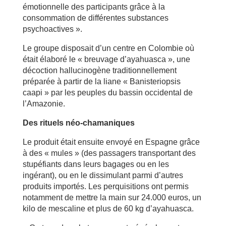
émotionnelle des participants grâce à la
consommation de différentes substances
psychoactives ».
Le groupe disposait d’un centre en Colombie où
était élaboré le « breuvage d’ayahuasca », une
décoction hallucinogène traditionnellement
préparée à partir de la liane « Banisteriopsis
caapi » par les peuples du bassin occidental de
l’Amazonie.
Des rituels néo-chamaniques
Le produit était ensuite envoyé en Espagne grâce
à des « mules » (des passagers transportant des
stupéfiants dans leurs bagages ou en les
ingérant), ou en le dissimulant parmi d’autres
produits importés. Les perquisitions ont permis
notamment de mettre la main sur 24.000 euros, un
kilo de mescaline et plus de 60 kg d’ayahuasca.