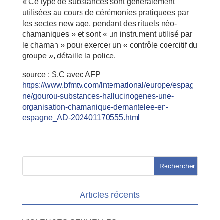
« Ce type de substances sont généralement
utilisées au cours de cérémonies pratiquées par
les sectes new age, pendant des rituels néo-
chamaniques » et sont « un instrument utilisé par
le chaman » pour exercer un « contrôle coercitif du
groupe », détaille la police.
source : S.C avec AFP
https://www.bfmtv.com/international/europe/espag
ne/gourou-substances-hallucinogenes-une-
organisation-chamanique-demantelee-en-
espagne_AD-202401170555.html
Articles récents