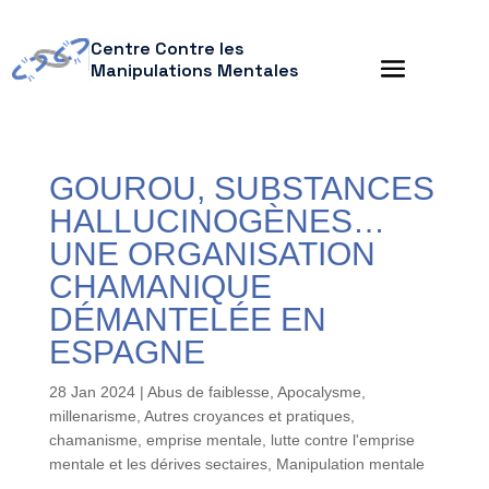
Centre Contre les
Manipulations Mentales
GOUROU, SUBSTANCES
HALLUCINOGÈNES…
UNE ORGANISATION
CHAMANIQUE
DÉMANTELÉE EN
ESPAGNE
28 Jan 2024
|
Abus de faiblesse
,
Apocalysme,
millenarisme
,
Autres croyances et pratiques
,
chamanisme
,
emprise mentale
,
lutte contre l'emprise
mentale et les dérives sectaires
,
Manipulation mentale