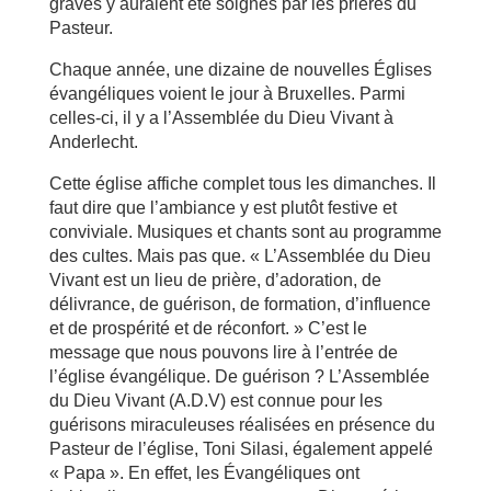
graves y auraient été soignés par les prières du
Pasteur.
Chaque année, une dizaine de nouvelles Églises
évangéliques voient le jour à Bruxelles. Parmi
celles-ci, il y a l’Assemblée du Dieu Vivant à
Anderlecht.
Cette église affiche complet tous les dimanches. Il
faut dire que l’ambiance y est plutôt festive et
conviviale. Musiques et chants sont au programme
des cultes. Mais pas que. « L’Assemblée du Dieu
Vivant est un lieu de prière, d’adoration, de
délivrance, de guérison, de formation, d’influence
et de prospérité et de réconfort. » C’est le
message que nous pouvons lire à l’entrée de
l’église évangélique. De guérison ? L’Assemblée
du Dieu Vivant (A.D.V) est connue pour les
guérisons miraculeuses réalisées en présence du
Pasteur de l’église, Toni Silasi, également appelé
« Papa ». En effet, les Évangéliques ont