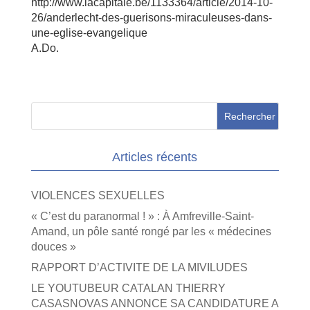
http://www.lacapitale.be/1133364/article/2014-10-
26/anderlecht-des-guerisons-miraculeuses-dans-
une-eglise-evangelique
A.Do.
Articles récents
VIOLENCES SEXUELLES
« C’est du paranormal ! » : À Amfreville-Saint-
Amand, un pôle santé rongé par les « médecines
douces »
RAPPORT D’ACTIVITE DE LA MIVILUDES
LE YOUTUBEUR CATALAN THIERRY
CASASNOVAS ANNONCE SA CANDIDATURE A