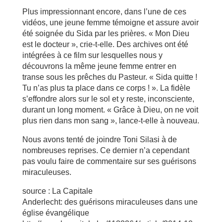
Plus impressionnant encore, dans l’une de ces
vidéos, une jeune femme témoigne et assure avoir
été soignée du Sida par les prières. « Mon Dieu
est le docteur », crie-t-elle. Des archives ont été
intégrées à ce film sur lesquelles nous y
découvrons la même jeune femme entrer en
transe sous les prêches du Pasteur. « Sida quitte !
Tu n’as plus ta place dans ce corps ! ». La fidèle
s’effondre alors sur le sol et y reste, inconsciente,
durant un long moment. « Grâce à Dieu, on ne voit
plus rien dans mon sang », lance-t-elle à nouveau.
Nous avons tenté de joindre Toni Silasi à de
nombreuses reprises. Ce dernier n’a cependant
pas voulu faire de commentaire sur ses guérisons
miraculeuses.
source : La Capitale
Anderlecht: des guérisons miraculeuses dans une
église évangélique