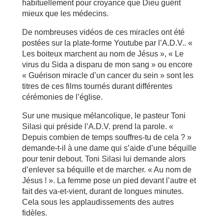
habituellement pour croyance que Dieu guérit
mieux que les médecins.
De nombreuses vidéos de ces miracles ont été
postées sur la plate-forme Youtube par l’A.D.V.. «
Les boiteux marchent au nom de Jésus », « Le
virus du Sida a disparu de mon sang » ou encore
« Guérison miracle d’un cancer du sein » sont les
titres de ces films tournés durant différentes
cérémonies de l’église.
Sur une musique mélancolique, le pasteur Toni
Silasi qui préside l’A.D.V. prend la parole. «
Depuis combien de temps souffres-tu de cela ? »
demande-t-il à une dame qui s’aide d’une béquille
pour tenir debout. Toni Silasi lui demande alors
d’enlever sa béquille et de marcher. « Au nom de
Jésus ! ». La femme pose un pied devant l’autre et
fait des va-et-vient, durant de longues minutes.
Cela sous les applaudissements des autres
fidèles.