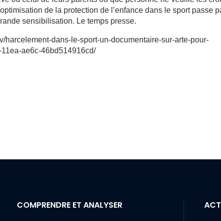
’optimisation de la protection de l’enfance dans le sport passe p
rande sensibilisation. Le temps presse.
-tv/harcelement-dans-le-sport-un-documentaire-sur-arte-pour-
b-11ea-ae6c-46bd514916cd/
COMPRENDRE ET ANALYSER
ACT