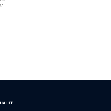
ar
UALITÉ