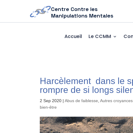
Centre Contre les
Manipulations Mentales
Accueil
Le CCMM
Com
Harcèlement dans le sp
rompre de si longs sile
2 Sep 2020
|
Abus de faiblesse
,
Autres croyances
bien-être