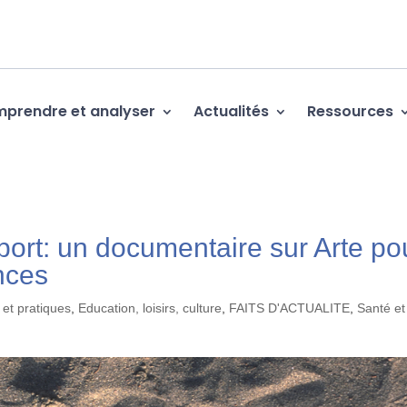
prendre et analyser
Actualités
Ressources
ort: un documentaire sur Arte po
nces
 et pratiques
,
Education, loisirs, culture
,
FAITS D'ACTUALITE
,
Santé et