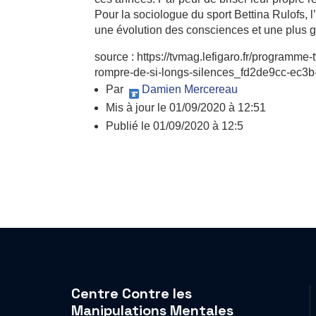
Pour la sociologue du sport Bettina Rulofs, l
une évolution des consciences et une plus g
source : https://tvmag.lefigaro.fr/programme
rompre-de-si-longs-silences_fd2de9cc-ec3
Par
Damien Mercereau
Mis à jour
le 01/09/2020 à 12:51
Publié
le 01/09/2020 à 12:5
Centre Contre les
Manipulations Mentales