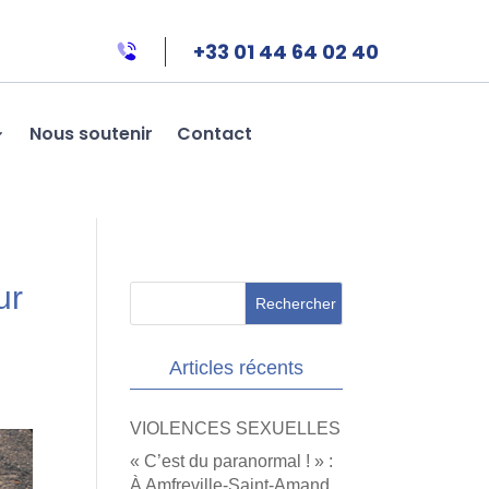
+33 01 44 64 02 40
Nous soutenir
Contact
ur
Articles récents
VIOLENCES SEXUELLES
« C’est du paranormal ! » :
À Amfreville-Saint-Amand,