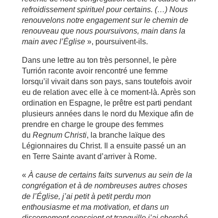
refroidissement spirituel pour certains. (…) Nous
renouvelons notre engagement sur le chemin de
renouveau que nous poursuivons, main dans la
main avec l’Église
», poursuivent-ils.
Dans une lettre au ton très personnel, le père
Turrión raconte avoir rencontré une femme
lorsqu’il vivait dans son pays, sans toutefois avoir
eu de relation avec elle à ce moment-là. Après son
ordination en Espagne, le prêtre est parti pendant
plusieurs années dans le nord du Mexique afin de
prendre en charge le groupe des femmes
du
Regnum Christi
, la branche laïque des
Légionnaires du Christ. Il a ensuite passé un an
en Terre Sainte avant d’arriver à Rome.
«
À cause de certains faits survenus au sein de la
congrégation et à de nombreuses autres choses
de l’Église, j’ai petit à petit perdu mon
enthousiasme et ma motivation, et dans un
discernement conscient et tranquille j’ai cherché