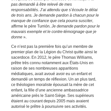
pas demandé à être relevé de mes
responsabilités. J’ai attendu que s’écoule le délai
de trois ans. Je demande pardon à chacun pour le
manque de confiance que cela pourra susciter
,
affirme le père Turrión.
Je demande pardon pour le
mauvais exemple et le contre-témoignage que je
donne
».
Ce n’est pas la première fois qu’un membre de
premier plan de la Légion du Christ quitte ainsi le
sacerdoce. En 2012, le père Thomas Williams,
prêtre très connu notamment aux États-Unis en
raison de ses nombreuses apparitions
médiatiques, avait avoué avoir eu un enfant et
demandé un temps de réflexion. Un an plus tard,
ce théologien moraliste épousait la mère de cet
enfant, la fille d’une ancienne ambassadrice
américaine près le Saint-Siège. Ses supérieurs
étaient au courant depuis 2005 mais avaient
autorisé le prêtre à poursuivre ses activités.