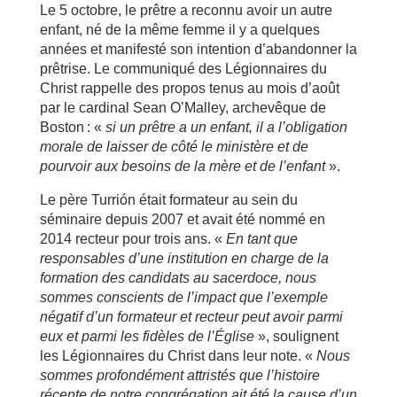
Le 5 octobre, le prêtre a reconnu avoir un autre
enfant, né de la même femme il y a quelques
années et manifesté son intention d’abandonner la
prêtrise. Le communiqué des Légionnaires du
Christ rappelle des propos tenus au mois d’août
par le cardinal Sean O’Malley, archevêque de
Boston : «
si un prêtre a un enfant, il a l’obligation
morale de laisser de côté le ministère et de
pourvoir aux besoins de la mère et de l’enfant
».
Le père Turrión était formateur au sein du
séminaire depuis 2007 et avait été nommé en
2014 recteur pour trois ans. «
En tant que
responsables d’une institution en charge de la
formation des candidats au sacerdoce, nous
sommes conscients de l’impact que l’exemple
négatif d’un formateur et recteur peut avoir parmi
eux et parmi les fidèles de l’Église
», soulignent
les Légionnaires du Christ dans leur note. «
Nous
sommes profondément attristés que l’histoire
récente de notre congrégation ait été la cause d’un