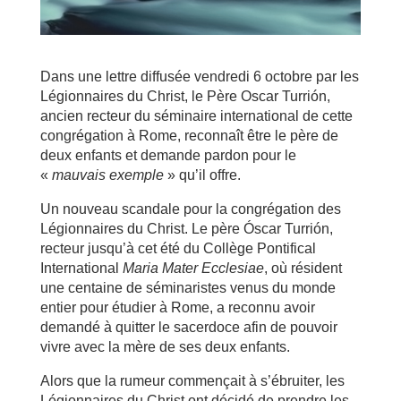
Dans une lettre diffusée vendredi 6 octobre par les
Légionnaires du Christ, le Père Oscar Turrión,
ancien recteur du séminaire international de cette
congrégation à Rome, reconnaît être le père de
deux enfants et demande pardon pour le
«
mauvais exemple
» qu’il offre.
Un nouveau scandale pour la congrégation des
Légionnaires du Christ. Le père Óscar Turrión,
recteur jusqu’à cet été du Collège Pontifical
International
Maria Mater Ecclesiae
, où résident
une centaine de séminaristes venus du monde
entier pour étudier à Rome, a reconnu avoir
demandé à quitter le sacerdoce afin de pouvoir
vivre avec la mère de ses deux enfants.
Alors que la rumeur commençait à s’ébruiter, les
Légionnaires du Christ ont décidé de prendre les