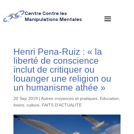
Centre Contre les
Manipulations Mentales
Henri Pena-Ruiz : « la
liberté de conscience
inclut de critiquer ou
louanger une religion ou
un humanisme athée »
20 Sep 2019
|
Autres croyances et pratiques
,
Education,
loisirs, culture
,
FAITS D'ACTUALITE