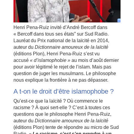
Henri Pena-Ruiz invité d’André Bercoff dans
« Bercoff dans tous ses états” sur Sud Radio.
Lauréat du Prix national de la laïcité en 2014,
auteur du
Dictionnaire amoureux de la laïcité
(éditions Plon), Henri Pena-Ruiz s’est vu
accusé
« d’islamophobie »
au mois d’août dernier
pour avoir légitimé le rejet de l’islam. Mais pas
question de juger les musulmans. Le philosophe
nous explique la frontière à ne pas dépasser.
A t-on le droit d’être islamophobe ?
Qu’est-ce que la laïcité ? Où commence le
racisme ? À quoi sert-elle ? C’est à toutes ces
questions que le philosophe Henri Pena-Ruiz,
auteur du
Dictionnaire amoureux de la laïcité
(éditions Plon) tente de répondre au micro de Sud
Radio.
« Le racisme, c’est s’en prendre à un