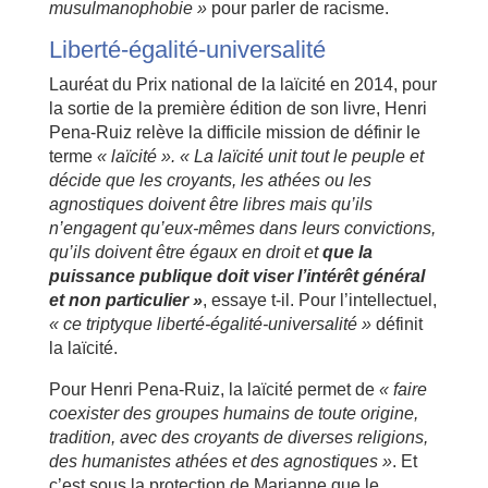
musulmanophobie »
pour parler de racisme.
Liberté-égalité-universalité
Lauréat du Prix national de la laïcité en 2014, pour
la sortie de la première édition de son livre, Henri
Pena-Ruiz relève la difficile mission de définir le
terme
« laïcité ». « La laïcité unit tout le peuple et
décide que les croyants, les athées ou les
agnostiques doivent être libres mais qu’ils
n’engagent qu’eux-mêmes dans leurs convictions,
qu’ils doivent être égaux en droit et
que la
puissance publique doit viser l’intérêt général
et non particulier »
, essaye t-il. Pour l’intellectuel,
« ce triptyque liberté-égalité-universalité »
définit
la laïcité.
Pour Henri Pena-Ruiz, la laïcité permet de
« faire
coexister des groupes humains de toute origine,
tradition, avec des croyants de diverses religions,
des humanistes athées et des agnostiques »
. Et
c’est sous la protection de Marianne que le