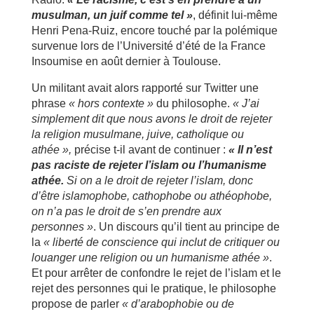
musulman, un juif comme tel »
, définit lui-même
Henri Pena-Ruiz, encore touché par la polémique
survenue lors de l’Université d’été de la France
Insoumise en août dernier à Toulouse.
Un militant avait alors rapporté sur Twitter une
phrase
« hors contexte »
du philosophe.
« J’ai
simplement dit que nous avons le droit de rejeter
la religion musulmane, juive, catholique ou
athée »,
précise t-il avant de continuer :
« Il n’est
pas raciste de rejeter l’islam ou l’humanisme
athée.
Si on a le droit de rejeter l’islam, donc
d’être islamophobe, cathophobe ou athéophobe,
on n’a pas le droit de s’en prendre aux
personnes »
. Un discours qu’il tient au principe de
la
« liberté de conscience qui inclut de critiquer ou
louanger une religion ou un humanisme athée »
.
Et pour arrêter de confondre le rejet de l’islam et le
rejet des personnes qui le pratique, le philosophe
propose de parler
« d’arabophobie ou de