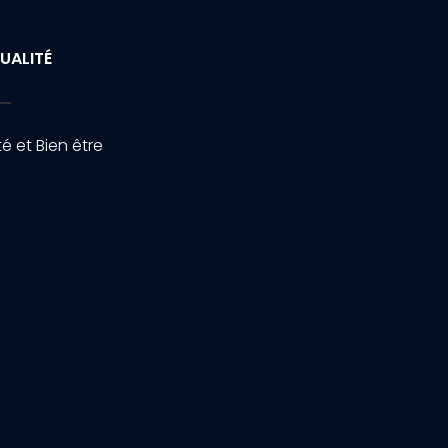
UALITÉ
é et Bien être