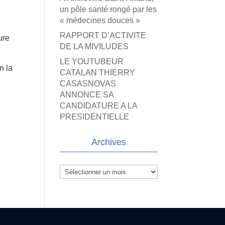
un pôle santé rongé par les
« médecines douces »
RAPPORT D’ACTIVITE
ure
DE LA MIVILUDES
LE YOUTUBEUR
n la
CATALAN THIERRY
c
CASASNOVAS
ANNONCE SA
CANDIDATURE A LA
PRESIDENTIELLE
Archives
Archives