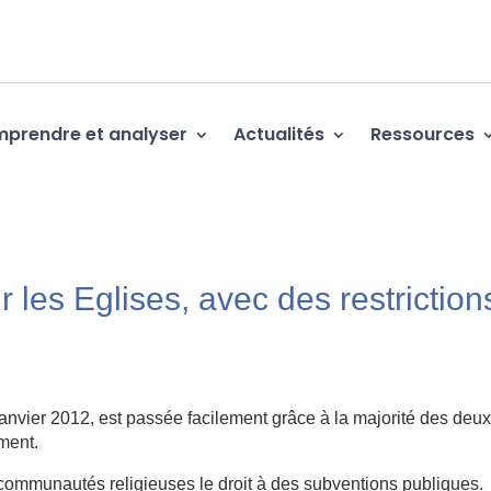
prendre et analyser
Actualités
Ressources
r les Eglises, avec des restriction
r janvier 2012, est passée facilement grâce à la majorité des deux
ment.
 communautés religieuses le droit à des subventions publiques.