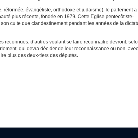
e, réformée, évangéliste, orthodoxe et judaïsme), le parlement a
auté plus récente, fondée en 1979. Cette Eglise pentecôtiste-
 son culte que clandestinement pendant les années de la dictat
 reconnues, d’autres voulant se faire reconnaitre devront, selo
Parlement, qui devra décider de leur reconnaissance ou non, ave
-dire plus des deux-tiers des députés.