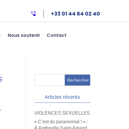
+33 01 44 64 02 40
Nous soutenir
Contact
s
Articles récents
-
VIOLENCES SEXUELLES
« C’est du paranormal ! » :
À Amfreville-Saint-Amand,