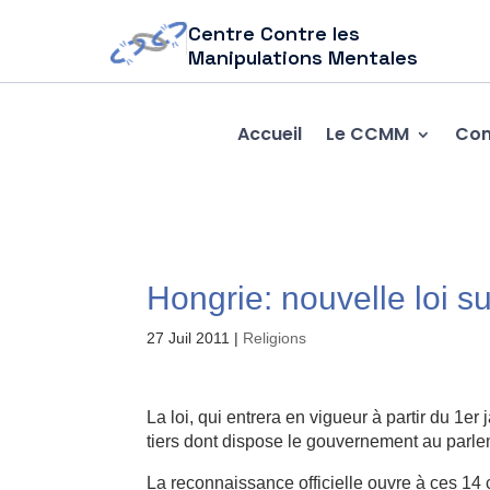
Centre Contre les
Manipulations Mentales
Accueil
Le CCMM
Com
Hongrie: nouvelle loi su
27 Juil 2011
|
Religions
La loi, qui entrera en vigueur à partir du 1e
tiers dont dispose le gouvernement au parle
La reconnaissance officielle ouvre à ces 14