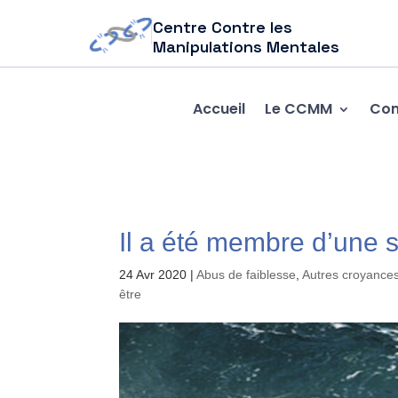
Centre Contre les
Manipulations Mentales
Accueil
Le CCMM
Com
Il a été membre d’une
24 Avr 2020
|
Abus de faiblesse
,
Autres croyances
être