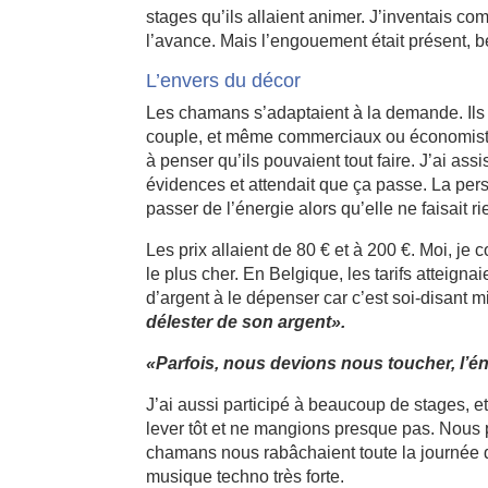
stages qu’ils allaient animer. J’inventais com
l’avance. Mais l’engouement était présent, b
L’envers du décor
Les chamans s’adaptaient à la demande. Ils
couple, et même commerciaux ou économistes 
à penser qu’ils pouvaient tout faire. J’ai ass
évidences et attendait que ça passe. La pers
passer de l’énergie alors qu’elle ne faisait ri
Les prix allaient de 80 € et à 200 €. Moi, je
le plus cher. En Belgique, les tarifs atteign
d’argent à le dépenser car c’est soi-disant 
délester de son argent».
«Parfois, nous devions nous toucher, l’én
J’ai aussi participé à beaucoup de stages, e
lever tôt et ne mangions presque pas. Nous p
chamans nous rabâchaient toute la journée de
musique techno très forte.