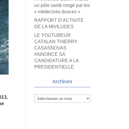
un pôle santé rongé par les
« médecines douces »
RAPPORT D’ACTIVITE
DE LA MIVILUDES
LE YOUTUBEUR
CATALAN THIERRY
CASASNOVAS
ANNONCE SA
CANDIDATURE A LA
PRESIDENTIELLE
Archives
013,
Archives
ue