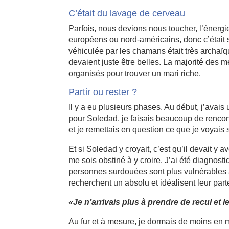
C’était du lavage de cerveau
Parfois, nous devions nous toucher, l’énergie
européens ou nord-américains, donc c’était s
véhiculée par les chamans était très archa
devaient juste être belles. La majorité des 
organisés pour trouver un mari riche.
Partir ou rester ?
Il y a eu plusieurs phases. Au début, j’avais
pour Soledad, je faisais beaucoup de rencont
et je remettais en question ce que je voyais s
Et si Soledad y croyait, c’est qu’il devait y 
me sois obstiné à y croire. J’ai été diagnos
personnes surdouées sont plus vulnérables a
recherchent un absolu et idéalisent leur part
«Je n’arrivais plus à prendre de recul et l
Au fur et à mesure, je dormais de moins en mo