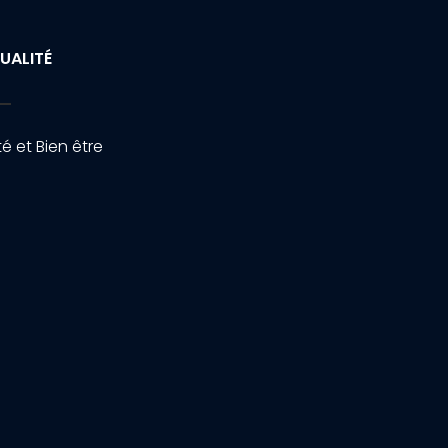
UALITÉ
é et Bien être