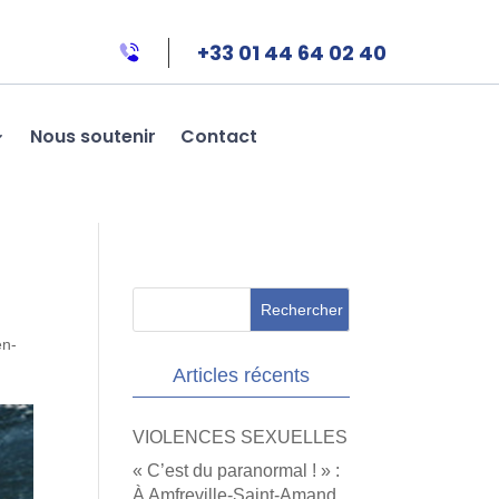
+33 01 44 64 02 40
Nous soutenir
Contact
en-
Articles récents
VIOLENCES SEXUELLES
« C’est du paranormal ! » :
À Amfreville-Saint-Amand,