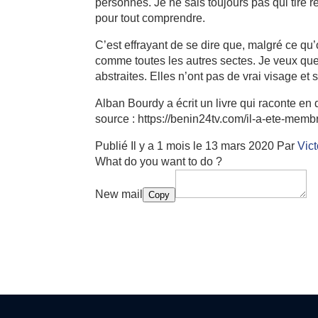
personnes. Je ne sais toujours pas qui tire 
pour tout comprendre.
C’est effrayant de se dire que, malgré ce qu
comme toutes les autres sectes. Je veux qu
abstraites. Elles n’ont pas de vrai visage e
Alban Bourdy a écrit un livre qui raconte en d
source : https://benin24tv.com/il-a-ete-mem
Publié
Il y a 1 mois
le
13 mars 2020
Par
Vic
What do you want to do ?
New mail
Copy