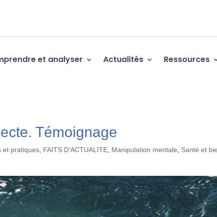
prendre et analyser
Actualités
Ressources
 secte. Témoignage
 et pratiques
,
FAITS D'ACTUALITE
,
Manipulation mentale
,
Santé et bi