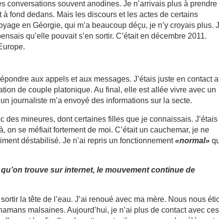
s conversations souvent anodines. Je n’arrivais plus à prendre
nt à fond dedans. Mais les discours et les actes de certains
oyage en Géorgie, qui m’a beaucoup déçu, je n’y croyais plus. 
ensais qu’elle pouvait s’en sortir. C’était en décembre 2011.
 Europe.
 répondre aux appels et aux messages. J’étais juste en contact 
tion de couple platonique. Au final, elle est allée vivre avec un
, un journaliste m’a envoyé des informations sur la secte.
ec des mineures, dont certaines filles que je connaissais. J’étais
, on se méfiait fortement de moi. C’était un cauchemar, je ne
raiment déstabilisé. Je n’ai repris un fonctionnement
«normal»
qu
e qu’on trouve sur internet, le mouvement continue de
r sortir la tête de l’eau. J’ai renoué avec ma mère. Nous nous éti
 chamans malsaines. Aujourd’hui, je n’ai plus de contact avec ce