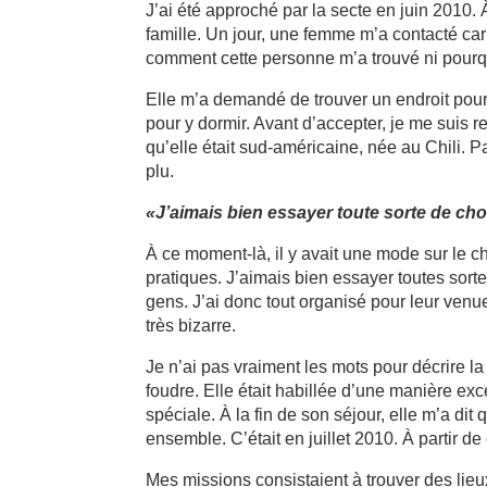
J’ai été approché par la secte en juin 2010.
famille. Un jour, une femme m’a contacté ca
comment cette personne m’a trouvé ni pourqu
Elle m’a demandé de trouver un endroit pour 
pour y dormir. Avant d’accepter, je me suis
qu’elle était sud-américaine, née au Chili. P
plu.
«J’aimais bien essayer toute sorte de chose
À ce moment-là, il y avait une mode sur le 
pratiques. J’aimais bien essayer toutes sortes
gens. J’ai donc tout organisé pour leur venu
très bizarre.
Je n’ai pas vraiment les mots pour décrire la
foudre. Elle était habillée d’une manière exc
spéciale. À la fin de son séjour, elle m’a dit q
ensemble. C’était en juillet 2010. À partir d
Mes missions consistaient à trouver des lieu